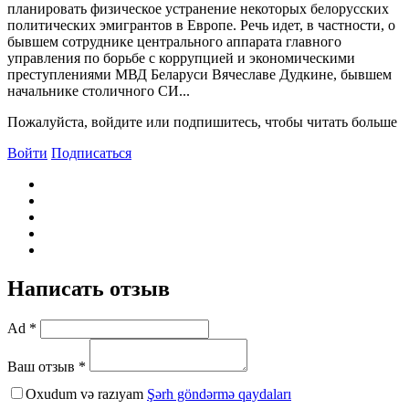
планировать физическое устранение некоторых белорусских
политических эмигрантов в Европе. Речь идет, в частности, о
бывшем сотруднике центрального аппарата главного
управления по борьбе с коррупцией и экономическими
преступлениями МВД Беларуси Вячеславе Дудкине, бывшем
начальнике столичного СИ...
Пожалуйста, войдите или подпишитесь, чтобы читать больше
Войти
Подписаться
Написать отзыв
Ad *
Ваш отзыв *
Oxudum və razıyam
Şərh göndərmə qaydaları