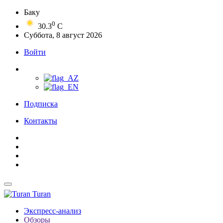
Баку
0
30.3
C
Суббота, 8 август 2026
Войти
Подписка
Контакты
Turan
Экспресс-анализ
Обзоры