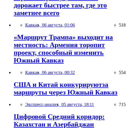
дорожает быстрее там, где это
заметнее всего
Кавказ,
06 августа, 01:06
518
«Маршрут Трампа» выходит на
местность: Армения торопит
проект, способный изменить
Южный Кавказ
Кавказ,
06 августа, 00:32
554
США и Китай конкурируютза
маршруты через Южный Кавказ
Экспресс-анализ,
05 августа, 18:11
715
Цифровой Средний коридор:
Казахстан и Азербайджан