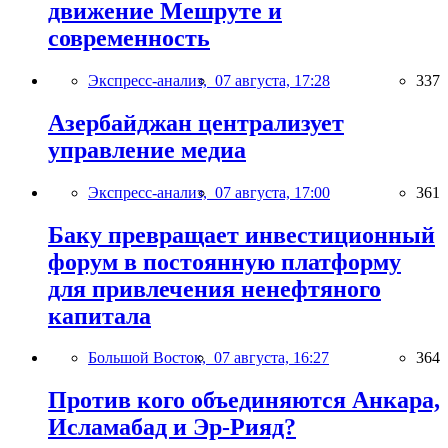
движение Мешруте и
современность
Экспресс-анализ,
07 августа, 17:28
337
Азербайджан централизует
управление медиа
Экспресс-анализ,
07 августа, 17:00
361
Баку превращает инвестиционный
форум в постоянную платформу
для привлечения ненефтяного
капитала
Большой Восток,
07 августа, 16:27
364
Против кого объединяются Анкара,
Исламабад и Эр-Рияд?