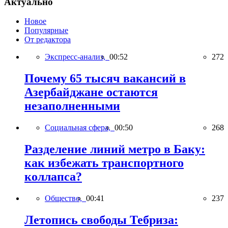
Актуально
Новое
Популярные
От редактора
Экспресс-анализ,
00:52
272
Почему 65 тысяч вакансий в
Азербайджане остаются
незаполненными
Социальная сфера,
00:50
268
Разделение линий метро в Баку:
как избежать транспортного
коллапса?
Общество,
00:41
237
Летопись свободы Тебриза: