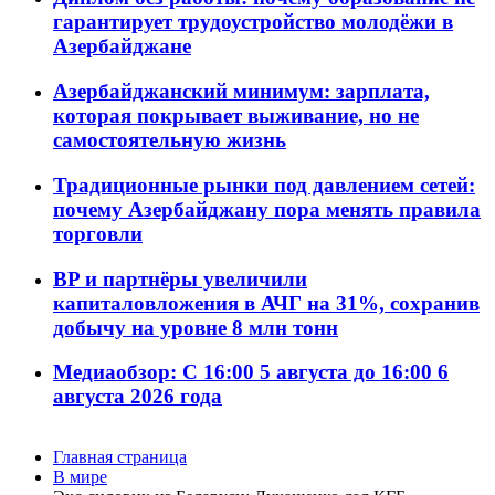
гарантирует трудоустройство молодёжи в
Азербайджане
Азербайджанский минимум: зарплата,
которая покрывает выживание, но не
самостоятельную жизнь
Традиционные рынки под давлением сетей:
почему Азербайджану пора менять правила
торговли
BP и партнёры увеличили
капиталовложения в АЧГ на 31%, сохранив
добычу на уровне 8 млн тонн
Медиаобзор: С 16:00 5 августа до 16:00 6
августа 2026 года
Главная страница
В мире