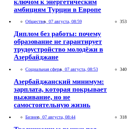
ключом к энергетическим
амбициям Турции в Европе
Общество,
07 августа, 08:59
353
Диплом без работы: почему
образование не гарантирует
трудоустройство молодёжи в
Азербайджане
Социальная сфера,
07 августа, 08:53
340
Азербайджанский минимум:
зарплата, которая покрывает
выживание, но не
самостоятельную жизнь
Бизнес,
07 августа, 08:44
318