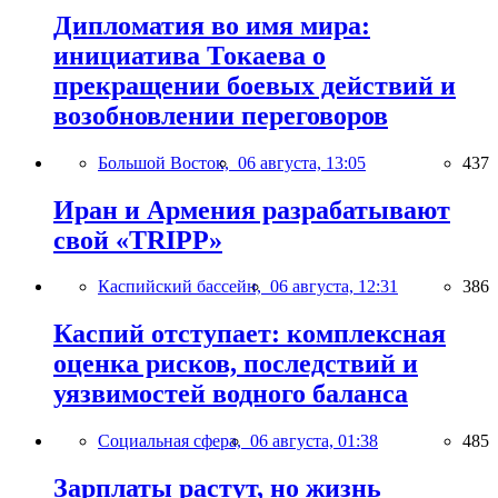
Дипломатия во имя мира:
инициатива Токаева о
прекращении боевых действий и
возобновлении переговоров
Большой Восток,
06 августа, 13:05
437
Иран и Армения разрабатывают
свой «TRIPP»
Каспийский бассейн,
06 августа, 12:31
386
Каспий отступает: комплексная
оценка рисков, последствий и
уязвимостей водного баланса
Социальная сфера,
06 августа, 01:38
485
Зарплаты растут, но жизнь