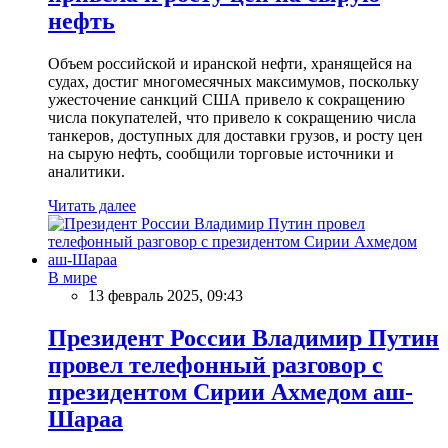
нефть
Объем российской и иранской нефти, хранящейся на
судах, достиг многомесячных максимумов, поскольку
ужесточение санкций США привело к сокращению
числа покупателей, что привело к сокращению числа
танкеров, доступных для доставки грузов, и росту цен
на сырую нефть, сообщили торговые источники и
аналитики.
Читать далее
В мире
13 февраль 2025, 09:43
Президент России Владимир Путин
провел телефонный разговор с
президентом Сирии Ахмедом аш-
Шараа