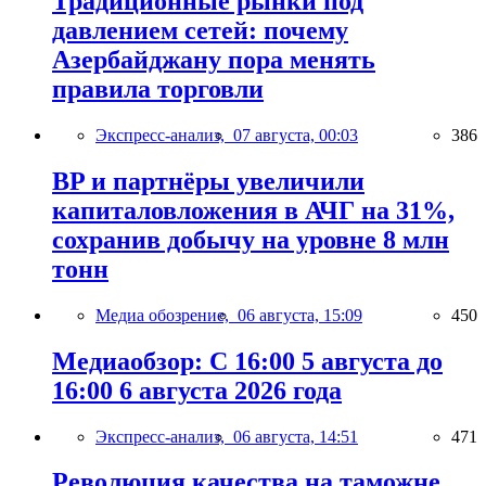
Традиционные рынки под
давлением сетей: почему
Азербайджану пора менять
правила торговли
Экспресс-анализ,
07 августа, 00:03
386
BP и партнёры увеличили
капиталовложения в АЧГ на 31%,
сохранив добычу на уровне 8 млн
тонн
Медиа обозрение,
06 августа, 15:09
450
Медиаобзор: С 16:00 5 августа до
16:00 6 августа 2026 года
Экспресс-анализ,
06 августа, 14:51
471
Революция качества на таможне