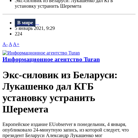
Экс-силовик из Беларуси: Лукашенко дал КГБ
установку устранить Шеремета
В мире
5 январь 2021, 9:29
224
A-
A
A+
Информационное агентство Turan
Экс-силовик из Беларуси:
Лукашенко дал КГБ
установку устранить
Шеремета
Европейское издание EUobserver в понедельник, 4 января,
опубликовало 24-минутную запись, из которой следует, что
президент Беларуси Александр Лукашенко мог