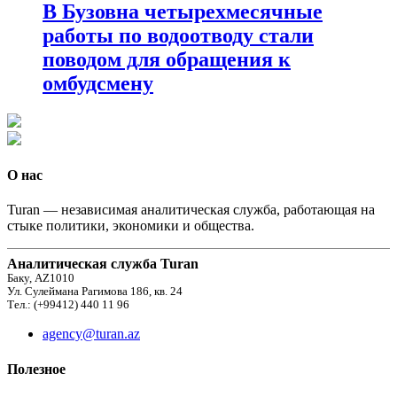
В Бузовна четырехмесячные
работы по водоотводу стали
поводом для обращения к
омбудсмену
О нас
Turan — независимая аналитическая служба, работающая на
стыке политики, экономики и общества.
Аналитическая служба Turan
Баку, AZ1010
Ул. Сулеймана Рагимова 186, кв. 24
Тел.: (+99412) 440 11 96
agency@turan.az
Полезное