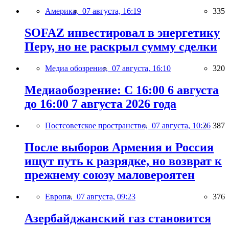
Америка,
07 августа, 16:19
335
SOFAZ инвестировал в энергетику
Перу, но не раскрыл сумму сделки
Медиа обозрение,
07 августа, 16:10
320
Медиаобозрение: С 16:00 6 августа
до 16:00 7 августа 2026 года
Постсоветское пространство,
07 августа, 10:26
387
После выборов Армения и Россия
ищут путь к разрядке, но возврат к
прежнему союзу маловероятен
Европа,
07 августа, 09:23
376
Азербайджанский газ становится