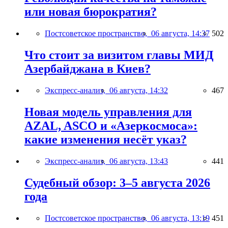
или новая бюрократия?
Постсоветское пространство,
06 августа, 14:37
502
Что стоит за визитом главы МИД
Азербайджана в Киев?
Экспресс-анализ,
06 августа, 14:32
467
Новая модель управления для
AZAL, ASCO и «Азеркосмоса»:
какие изменения несёт указ?
Экспресс-анализ,
06 августа, 13:43
441
Судебный обзор: 3–5 августа 2026
года
Постсоветское пространство,
06 августа, 13:19
451