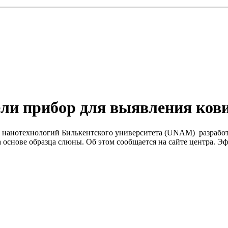
ли прибор для выявления ковид
 нанотехнологий Билькентского университета (UNAM) разработа
 основе образца слюны. Об этом сообщается на сайте центра. Э