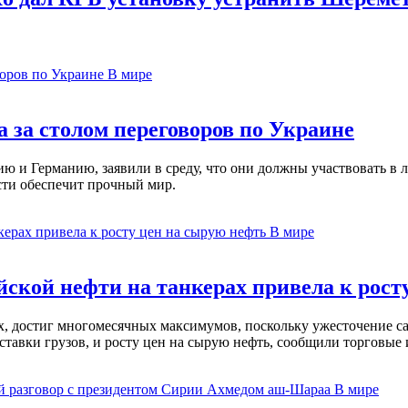
В мире
 за столом переговоров по Украине
 и Германию, заявили в среду, что они должны участвовать в л
сти обеспечит прочный мир.
В мире
ской нефти на танкерах привела к рост
ах, достиг многомесячных максимумов, поскольку ужесточение 
ставки грузов, и росту цен на сырую нефть, сообщили торговые
В мире