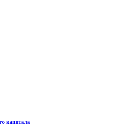
го капитала