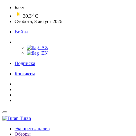
Баку
0
30.3
C
Суббота, 8 август 2026
Войти
Подписка
Контакты
Turan
Экспресс-анализ
Обзоры