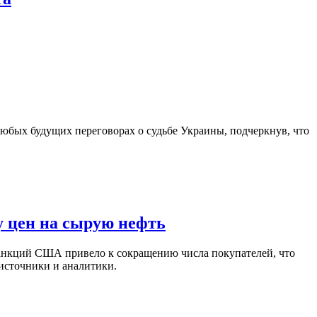
юбых будущих переговорах о судьбе Украины, подчеркнув, что
у цен на сырую нефть
санкций США привело к сокращению числа покупателей, что
 источники и аналитики.