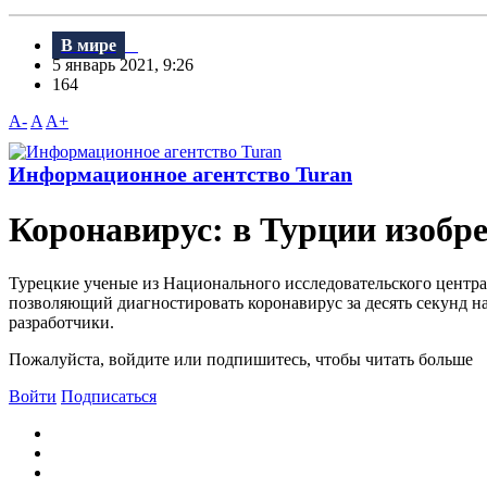
В мире
5 январь 2021, 9:26
164
A-
A
A+
Информационное агентство Turan
Коронавирус: в Турции изобре
Турецкие ученые из Национального исследовательского центра
позволяющий диагностировать коронавирус за десять секунд на
разработчики.
Пожалуйста, войдите или подпишитесь, чтобы читать больше
Войти
Подписаться