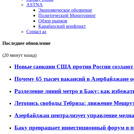
ASTNA
Экономическое обозрение
Политический Мониторинг
Обзор рынков
Карабахский конфликт
Contact az
Последнее обновление
(20 минут назад)
Новые санкции США против России создают 
Почему 65 тысяч вакансий в Азербайджане 
Разделение линий метро в Баку: как избежат
Летопись свободы Тебриза: движение Мешрут
Азербайджан централизует управление меди
Баку превращает инвестиционный форум в п