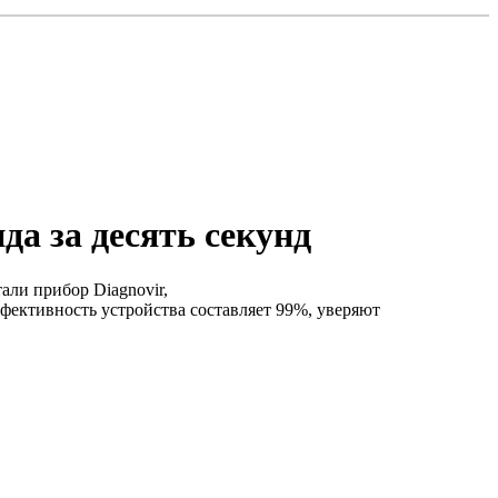
а за десять секунд
ли прибор Diagnovir,
ффективность устройства составляет 99%, уверяют