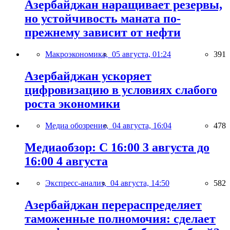
Азербайджан наращивает резервы,
но устойчивость маната по-
прежнему зависит от нефти
Макроэкономика,
05 августа, 01:24
391
Азербайджан ускоряет
цифровизацию в условиях слабого
роста экономики
Медиа обозрение,
04 августа, 16:04
478
Медиаобзор: С 16:00 3 августа до
16:00 4 августа
Экспресс-анализ,
04 августа, 14:50
582
Азербайджан перераспределяет
таможенные полномочия: сделает