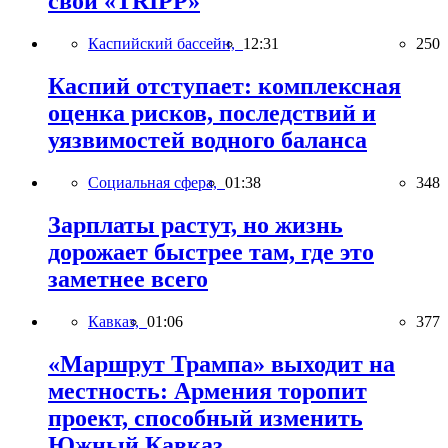
свой «TRIPP»
Каспийский бассейн,
12:31
250
Каспий отступает: комплексная
оценка рисков, последствий и
уязвимостей водного баланса
Социальная сфера,
01:38
348
Зарплаты растут, но жизнь
дорожает быстрее там, где это
заметнее всего
Кавказ,
01:06
377
«Маршрут Трампа» выходит на
местность: Армения торопит
проект, способный изменить
Южный Кавказ