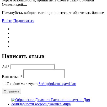
мерам безопасности, принятым в Сочи в связи с зимней
Олимпиадой....
Пожалуйста, войдите или подпишитесь, чтобы читать больше
Войти
Подписаться
Написать отзыв
Ad *
Ваш отзыв *
Oxudum və razıyam
Şərh göndərmə qaydaları
Отправить