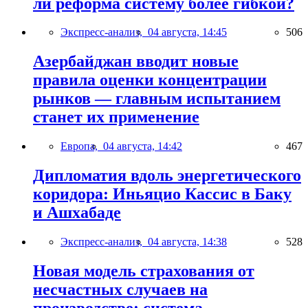
ли реформа систему более гибкой?
Экспресс-анализ,
04 августа, 14:45
506
Азербайджан вводит новые
правила оценки концентрации
рынков — главным испытанием
станет их применение
Европа,
04 августа, 14:42
467
Дипломатия вдоль энергетического
коридора: Иньяцио Кассис в Баку
и Ашхабаде
Экспресс-анализ,
04 августа, 14:38
528
Новая модель страхования от
несчастных случаев на