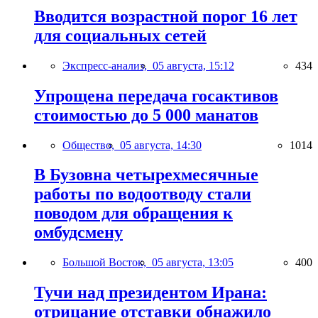
Вводится возрастной порог 16 лет
для социальных сетей
Экспресс-анализ,
05 августа, 15:12
434
Упрощена передача госактивов
стоимостью до 5 000 манатов
Общество,
05 августа, 14:30
1014
В Бузовна четырехмесячные
работы по водоотводу стали
поводом для обращения к
омбудсмену
Большой Восток,
05 августа, 13:05
400
Тучи над президентом Ирана:
отрицание отставки обнажило