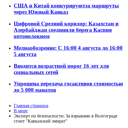
США и Китай конкурируютза маршруты
через Южный Кавказ
Цифровой Средний коридор: Казахстан и
Азербайджан соединили берега Каспия
оптоволокном
Медиаобозрение: С 16:00 4 августа до 16:00
5 августа
Вводится возрастной порог 16 лет для
социальных сетей
Упрощена передача госактивов стоимостью
до 5 000 манатов
Главная страница
В мире
Эксперт по безопасности: За взрывами в Волгограде
стоит "Кавказский эмират"