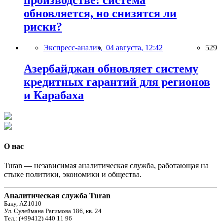
производстве: система
обновляется, но снизятся ли
риски?
Экспресс-анализ,
04 августа, 12:42
529
Азербайджан обновляет систему
кредитных гарантий для регионов
и Карабаха
О нас
Turan — независимая аналитическая служба, работающая на
стыке политики, экономики и общества.
Аналитическая служба Turan
Баку, AZ1010
Ул. Сулеймана Рагимова 186, кв. 24
Тел.: (+99412) 440 11 96