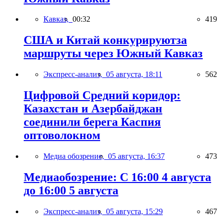
Кавказ,
00:32
419
США и Китай конкурируютза
маршруты через Южный Кавказ
Экспресс-анализ,
05 августа, 18:11
562
Цифровой Средний коридор:
Казахстан и Азербайджан
соединили берега Каспия
оптоволокном
Медиа обозрение,
05 августа, 16:37
473
Медиаобозрение: С 16:00 4 августа
до 16:00 5 августа
Экспресс-анализ,
05 августа, 15:29
467