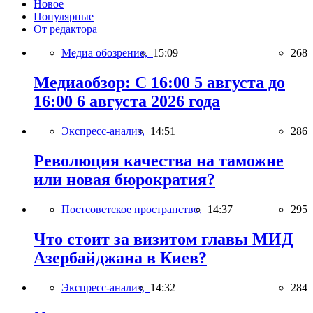
Новое
Популярные
От редактора
Медиа обозрение,
15:09
268
Медиаобзор: С 16:00 5 августа до
16:00 6 августа 2026 года
Экспресс-анализ,
14:51
286
Революция качества на таможне
или новая бюрократия?
Постсоветское пространство,
14:37
295
Что стоит за визитом главы МИД
Азербайджана в Киев?
Экспресс-анализ,
14:32
284