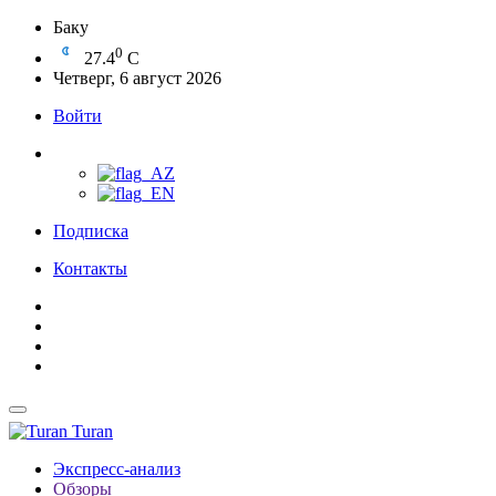
Баку
0
27.4
C
Четверг, 6 август 2026
Войти
Подписка
Контакты
Turan
Экспресс-анализ
Обзоры