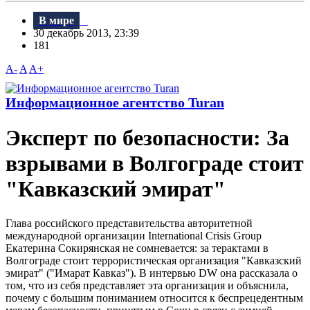
В мире
30 декабрь 2013, 23:39
181
A-
A
A+
Информационное агентство Turan
Эксперт по безопасности: За
взрывами в Волгограде стоит
"Кавказский эмират"
Глава российского представительства авторитетной
международной организации International Crisis Group
Екатерина Сокирянская не сомневается: за терактами в
Волгограде стоит террористическая организация "Кавказский
эмират" ("Имарат Кавказ"). В интервью DW она рассказала о
том, что из себя представляет эта организация и объяснила,
почему с большим пониманием относится к беспрецедентным