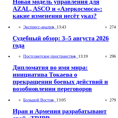
Новая модель управления для
AZAL, ASCO и «Азеркосмоса»:
какие изменения несёт указ?
Экспресс-анализ,
13:43
274
Судебный обзор: 3–5 августа 2026
года
Постсоветское пространство,
13:19
296
Дипломатия во имя мира:
инициатива Токаева о
прекращении боевых действий и
возобновлении переговоров
Большой Восток,
13:05
279
Иран и Армения разрабатывают