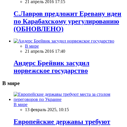
21 апрель 2016 17:15
C.Лавров предложит Еревану идеи
по Карабахскому урегулированию
(ОБНОВЛЕНО)
В мире
21 апрель 2016 17:40
Андерс Брейвик засудил
норвежское государство
В мире
В мире
13 февраль 2025, 10:15
Европейские державы требуют