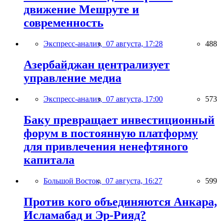
движение Мешруте и
современность
Экспресс-анализ,
07 августа, 17:28
488
Азербайджан централизует
управление медиа
Экспресс-анализ,
07 августа, 17:00
573
Баку превращает инвестиционный
форум в постоянную платформу
для привлечения ненефтяного
капитала
Большой Восток,
07 августа, 16:27
599
Против кого объединяются Анкара,
Исламабад и Эр-Рияд?