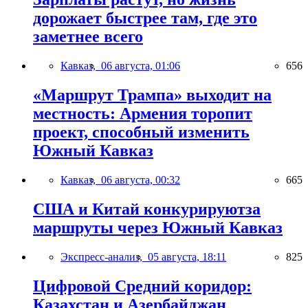
дорожает быстрее там, где это
заметнее всего
Кавказ,
06 августа, 01:06
656
«Маршрут Трампа» выходит на
местность: Армения торопит
проект, способный изменить
Южный Кавказ
Кавказ,
06 августа, 00:32
665
США и Китай конкурируютза
маршруты через Южный Кавказ
Экспресс-анализ,
05 августа, 18:11
825
Цифровой Средний коридор:
Казахстан и Азербайджан