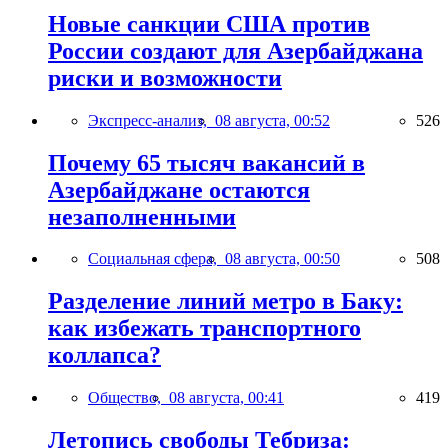
Новые санкции США против
России создают для Азербайджана
риски и возможности
Экспресс-анализ,
08 августа, 00:52
526
Почему 65 тысяч вакансий в
Азербайджане остаются
незаполненными
Социальная сфера,
08 августа, 00:50
508
Разделение линий метро в Баку:
как избежать транспортного
коллапса?
Общество,
08 августа, 00:41
419
Летопись свободы Тебриза: