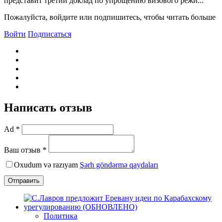
представит третий доклад по упрощению визового режи...
Пожалуйста, войдите или подпишитесь, чтобы читать больше
Войти
Подписаться
Написать отзыв
Ad *
Ваш отзыв *
Oxudum və razıyam
Şərh göndərmə qaydaları
Отправить
Политика