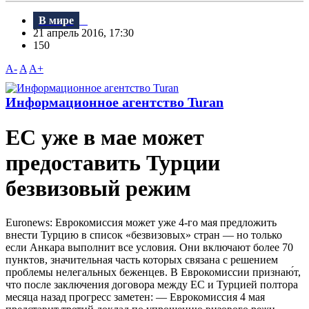
В мире
21 апрель 2016, 17:30
150
A-
A
A+
Информационное агентство Turan
ЕС уже в мае может
предоставить Турции
безвизовый режим
Euronews: Еврокомиссия может уже 4-го мая предложить
внести Турцию в список «безвизовых» стран — но только
если Анкара выполнит все условия. Они включают более 70
пунктов, значительная часть которых связана с решением
проблемы нелегальных беженцев. В Еврокомиссии признаю́т,
что после заключения договора между ЕС и Турцией полтора
месяца назад прогресс заметен: — Еврокомиссия 4 мая