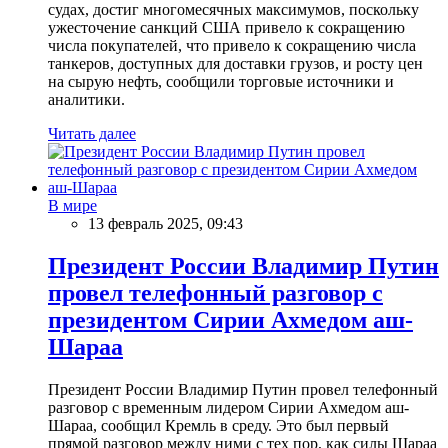
судах, достиг многомесячных максимумов, поскольку
ужесточение санкций США привело к сокращению
числа покупателей, что привело к сокращению числа
танкеров, доступных для доставки грузов, и росту цен
на сырую нефть, сообщили торговые источники и
аналитики.
Читать далее
В мире
13 февраль 2025, 09:43
Президент России Владимир Путин
провел телефонный разговор с
президентом Сирии Ахмедом аш-
Шараа
Президент России Владимир Путин провел телефонный
разговор с временным лидером Сирии Ахмедом аш-
Шараа, сообщил Кремль в среду. Это был первый
прямой разговор между ними с тех пор, как силы Шараа