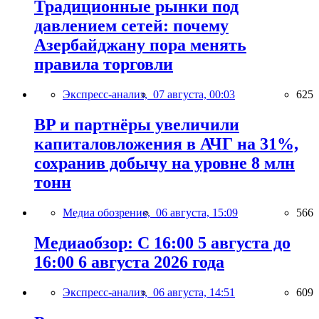
Традиционные рынки под
давлением сетей: почему
Азербайджану пора менять
правила торговли
Экспресс-анализ,
07 августа, 00:03
625
BP и партнёры увеличили
капиталовложения в АЧГ на 31%,
сохранив добычу на уровне 8 млн
тонн
Медиа обозрение,
06 августа, 15:09
566
Медиаобзор: С 16:00 5 августа до
16:00 6 августа 2026 года
Экспресс-анализ,
06 августа, 14:51
609