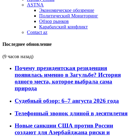
ASTNA
Экономическое обозрение
Политический Мониторинг
Обзор рынков
Карабахский конфликт
Contact az
Последнее обновление
(9 часов назад)
Почему президентская резиденция
появилась именно в Загульбе? История
одного места, которое выбрала сама
природа
Судебный обзор: 6–7 августа 2026 года
Телефонный звонок длиной в десятилетия
Новые санкции США против России
создают для Азербайджана риски и