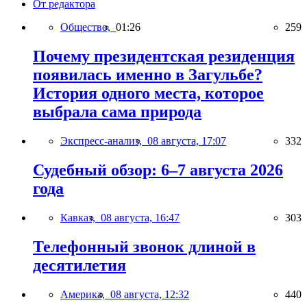
От редактора
Общество,
01:26
259
Почему президентская резиденция
появилась именно в Загульбе?
История одного места, которое
выбрала сама природа
Экспресс-анализ,
08 августа, 17:07
332
Судебный обзор: 6–7 августа 2026
года
Кавказ,
08 августа, 16:47
303
Телефонный звонок длиной в
десятилетия
Америка,
08 августа, 12:32
440