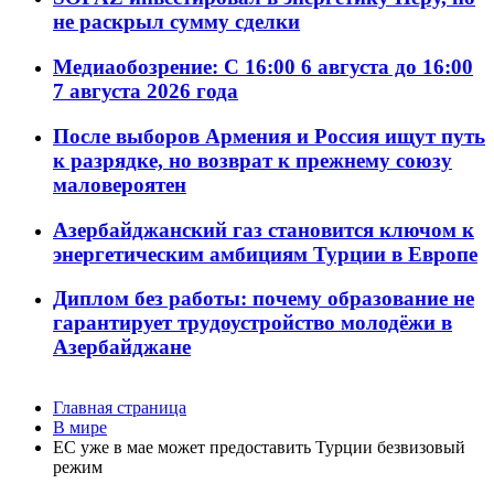
не раскрыл сумму сделки
Медиаобозрение: С 16:00 6 августа до 16:00
7 августа 2026 года
После выборов Армения и Россия ищут путь
к разрядке, но возврат к прежнему союзу
маловероятен
Азербайджанский газ становится ключом к
энергетическим амбициям Турции в Европе
Диплом без работы: почему образование не
гарантирует трудоустройство молодёжи в
Азербайджане
Главная страница
В мире
ЕС уже в мае может предоставить Турции безвизовый
режим