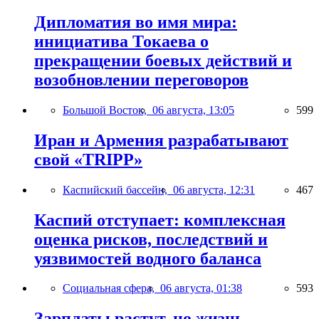
Дипломатия во имя мира:
инициатива Токаева о
прекращении боевых действий и
возобновлении переговоров
Большой Восток,
06 августа, 13:05
599
Иран и Армения разрабатывают
свой «TRIPP»
Каспийский бассейн,
06 августа, 12:31
467
Каспий отступает: комплексная
оценка рисков, последствий и
уязвимостей водного баланса
Социальная сфера,
06 августа, 01:38
593
Зарплаты растут, но жизнь