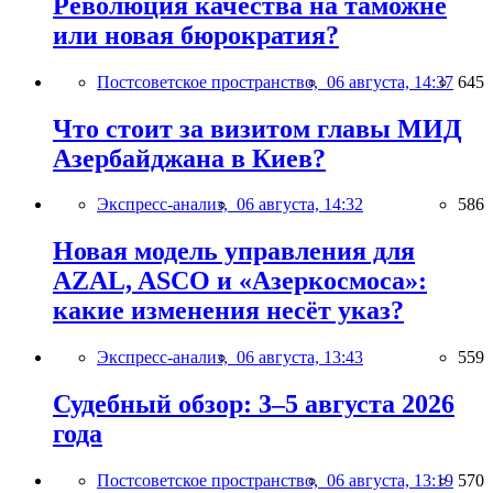
Революция качества на таможне
или новая бюрократия?
Постсоветское пространство,
06 августа, 14:37
645
Что стоит за визитом главы МИД
Азербайджана в Киев?
Экспресс-анализ,
06 августа, 14:32
586
Новая модель управления для
AZAL, ASCO и «Азеркосмоса»:
какие изменения несёт указ?
Экспресс-анализ,
06 августа, 13:43
559
Судебный обзор: 3–5 августа 2026
года
Постсоветское пространство,
06 августа, 13:19
570