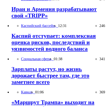
Иран и Армения разрабатывают
свой «TRIPP»
Каспийский бассейн,
12:31
246
Каспий отступает: комплексная
оценка рисков, последствий и
уязвимостей водного баланса
Социальная сфера,
01:38
341
Зарплаты растут, но жизнь
дорожает быстрее там, где это
заметнее всего
Кавказ,
01:06
369
«Маршрут Трампа» выходит на