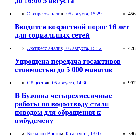
до 16:00 5 августа
Экспресс-анализ,
05 августа, 15:29
456
Вводится возрастной порог 16 лет
для социальных сетей
Экспресс-анализ,
05 августа, 15:12
428
Упрощена передача госактивов
стоимостью до 5 000 манатов
Общество,
05 августа, 14:30
997
В Бузовна четырехмесячные
работы по водоотводу стали
поводом для обращения к
омбудсмену
Большой Восток,
05 августа, 13:05
396