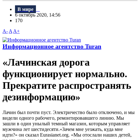
В мире
6 октябрь 2020, 14:56
170
A-
A
A+
Информационное агентство Turan
«Лачинская дорога
функционирует нормально.
Прекратите распространять
дезинформацию»
Лачин был почти пуст. Электричество было отключено, и мы
видели одного рабочего, ремонтировавшего линию. Мы
зашли в один унылый темный магазин, которым управляет
мужчина лет шестидесяти.«Зачем мне уезжать, куда мне
идти?» он сказал Eurasianet.org. «Мы отослали наших детей,