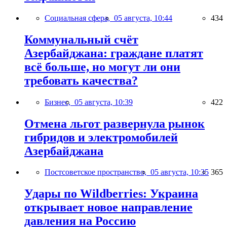
Социальная сфера,
05 августа, 10:44
434
Коммунальный счёт
Азербайджана: граждане платят
всё больше, но могут ли они
требовать качества?
Бизнес,
05 августа, 10:39
422
Отмена льгот развернула рынок
гибридов и электромобилей
Азербайджана
Постсоветское пространство,
05 августа, 10:35
365
Удары по Wildberries: Украина
открывает новое направление
давления на Россию