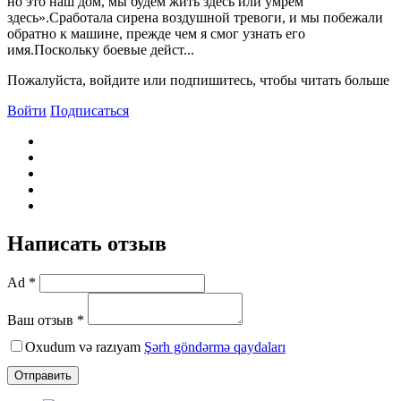
но это наш дом, мы будем жить здесь или умрем
здесь».Сработала сирена воздушной тревоги, и мы побежали
обратно к машине, прежде чем я смог узнать его
имя.Поскольку боевые дейст...
Пожалуйста, войдите или подпишитесь, чтобы читать больше
Войти
Подписаться
Написать отзыв
Ad *
Ваш отзыв *
Oxudum və razıyam
Şərh göndərmə qaydaları
Отправить