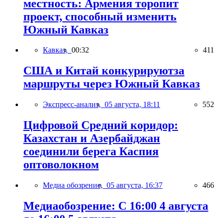
местность: Армения торопит
проект, способный изменить
Южный Кавказ
Кавказ,
00:32
411
США и Китай конкурируютза
маршруты через Южный Кавказ
Экспресс-анализ,
05 августа, 18:11
552
Цифровой Средний коридор:
Казахстан и Азербайджан
соединили берега Каспия
оптоволокном
Медиа обозрение,
05 августа, 16:37
466
Медиаобозрение: С 16:00 4 августа