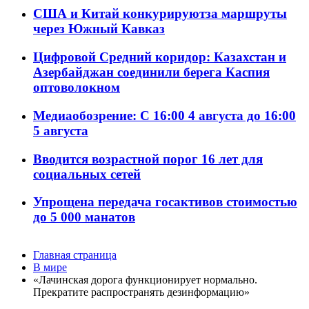
США и Китай конкурируютза маршруты
через Южный Кавказ
Цифровой Средний коридор: Казахстан и
Азербайджан соединили берега Каспия
оптоволокном
Медиаобозрение: С 16:00 4 августа до 16:00
5 августа
Вводится возрастной порог 16 лет для
социальных сетей
Упрощена передача госактивов стоимостью
до 5 000 манатов
Главная страница
В мире
«Лачинская дорога функционирует нормально.
Прекратите распространять дезинформацию»