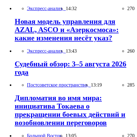
Экспресс-анализ,
14:32
270
Новая модель управления для
AZAL, ASCO и «Азеркосмоса»:
какие изменения несёт указ?
Экспресс-анализ,
13:43
260
Судебный обзор: 3–5 августа 2026
года
Постсоветское пространство,
13:19
285
Дипломатия во имя мира:
инициатива Токаева о
прекращении боевых действий и
возобновлении переговоров
Большой Восток,
13:05
270