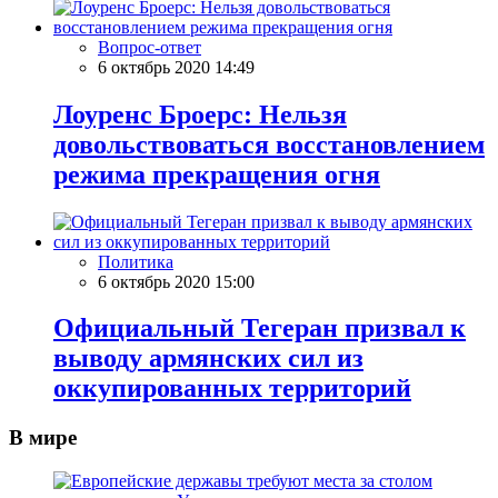
Вопрос-ответ
6 октябрь 2020 14:49
Лоуренс Броерс: Нельзя
довольствоваться восстановлением
режима прекращения огня
Политика
6 октябрь 2020 15:00
Официальный Тегеран призвал к
выводу армянских сил из
оккупированных территорий
В мире