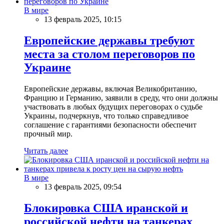
В мире
13 февраль 2025, 10:15
Европейские державы требуют
места за столом переговоров по
Украине
Европейские державы, включая Великобританию,
Францию и Германию, заявили в среду, что они должны
участвовать в любых будущих переговорах о судьбе
Украины, подчеркнув, что только справедливое
соглашение с гарантиями безопасности обеспечит
прочный мир.
Читать далее
В мире
13 февраль 2025, 09:54
Блокировка США иранской и
российской нефти на танкерах