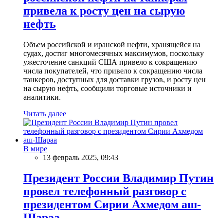
привела к росту цен на сырую
нефть
Объем российской и иранской нефти, хранящейся на
судах, достиг многомесячных максимумов, поскольку
ужесточение санкций США привело к сокращению
числа покупателей, что привело к сокращению числа
танкеров, доступных для доставки грузов, и росту цен
на сырую нефть, сообщили торговые источники и
аналитики.
Читать далее
В мире
13 февраль 2025, 09:43
Президент России Владимир Путин
провел телефонный разговор с
президентом Сирии Ахмедом аш-
Шараа