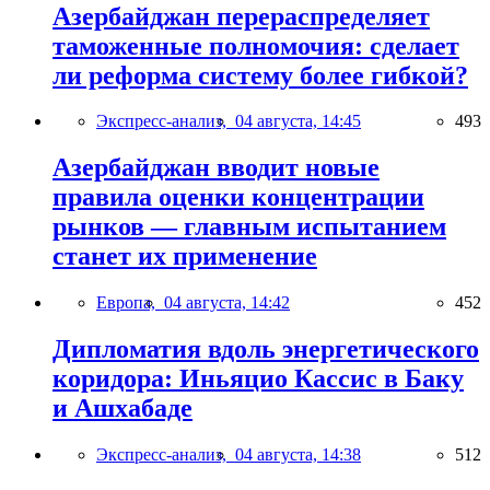
Азербайджан перераспределяет
таможенные полномочия: сделает
ли реформа систему более гибкой?
Экспресс-анализ,
04 августа, 14:45
493
Азербайджан вводит новые
правила оценки концентрации
рынков — главным испытанием
станет их применение
Европа,
04 августа, 14:42
452
Дипломатия вдоль энергетического
коридора: Иньяцио Кассис в Баку
и Ашхабаде
Экспресс-анализ,
04 августа, 14:38
512