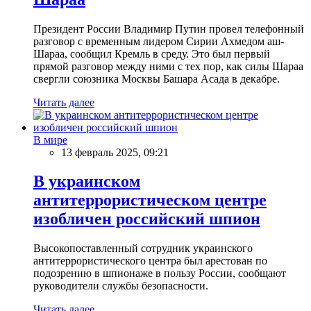
Президент России Владимир Путин провел телефонный
разговор с временным лидером Сирии Ахмедом аш-
Шараа, сообщил Кремль в среду. Это был первый
прямой разговор между ними с тех пор, как силы Шараа
свергли союзника Москвы Башара Асада в декабре.
Читать далее
В мире
13 февраль 2025, 09:21
В украинском
антитеррористическом центре
изобличен российский шпион
Высокопоставленный сотрудник украинского
антитеррористического центра был арестован по
подозрению в шпионаже в пользу России, сообщают
руководители службы безопасности.
Читать далее