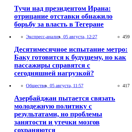
Тучи над президентом Ирана:
отрицание отставки обнажило
борьбу за власть в Тегеране
Экспресс-анализ,
05 августа, 12:27
459
Десятимесячное испытание метро:
Баку готовится к будущему, но как
пассажиры справятся с
сегодняшней нагрузкой?
Общество,
05 августа, 11:57
417
Азербайджан пытается связать
молодежную политику с
результатами, но проблемы
занятости и утечки мозгов
сохраняются