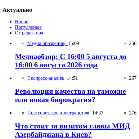
Актуально
Новое
Популярные
От редактора
Медиа обозрение,
15:09
250
Медиаобзор: С 16:00 5 августа до
16:00 6 августа 2026 года
Экспресс-анализ,
14:51
267
Революция качества на таможне
или новая бюрократия?
Постсоветское пространство,
14:37
276
Что стоит за визитом главы МИД
Азербайджана в Киев?