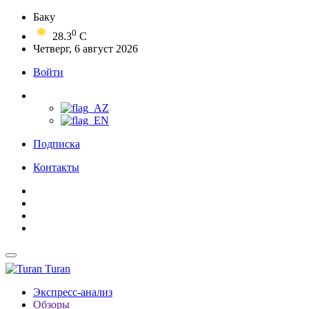
Баку
0
28.3
C
Четверг, 6 август 2026
Войти
Подписка
Контакты
Turan
Экспресс-анализ
Обзоры