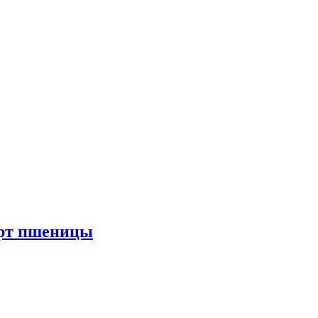
арт пшеницы