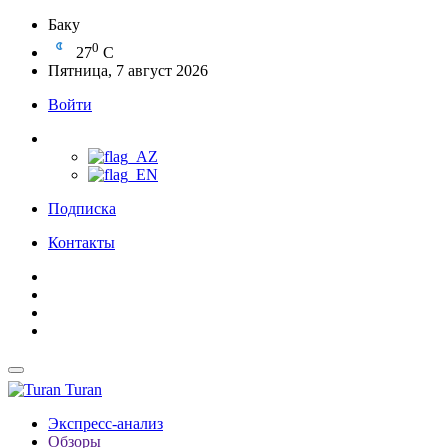
Баку
0
27
C
Пятница, 7 август 2026
Войти
Подписка
Контакты
Turan
Экспресс-анализ
Обзоры