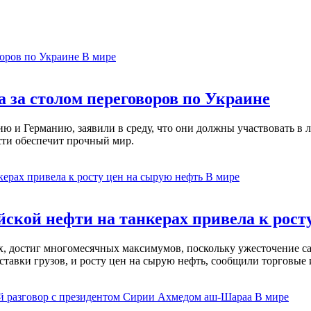
В мире
 за столом переговоров по Украине
 и Германию, заявили в среду, что они должны участвовать в л
сти обеспечит прочный мир.
В мире
ской нефти на танкерах привела к рост
ах, достиг многомесячных максимумов, поскольку ужесточение 
ставки грузов, и росту цен на сырую нефть, сообщили торговые
В мире