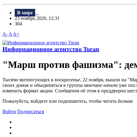
В мире
23 ноябрь 2020, 12:31
304
A-
A
A+
Информационное агентство Turan
"Марш против фашизма": дем
Тысячи митингующих в воскресенье, 22 ноября, вышли на "Мар
своих домов и объединяться в группы минчане начали уже по
изменить формат акции. Сообщения об этом в преддверии шестви
Пожалуйста, войдите или подпишитесь, чтобы читать больше
Войти
Подписаться