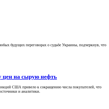
юбых будущих переговорах о судьбе Украины, подчеркнув, что
у цен на сырую нефть
санкций США привело к сокращению числа покупателей, что
 источники и аналитики.