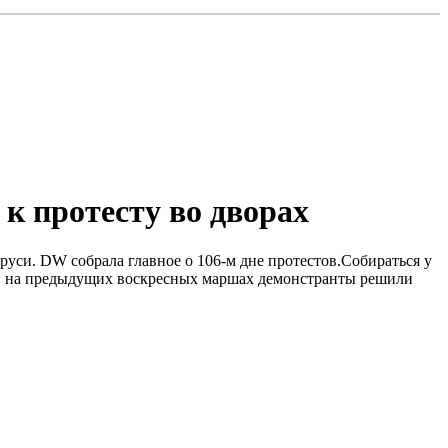
 протесту во дворах
уси. DW собрала главное о 106-м дне протестов.Собираться у
ний на предыдущих воскресных маршах демонстранты решили