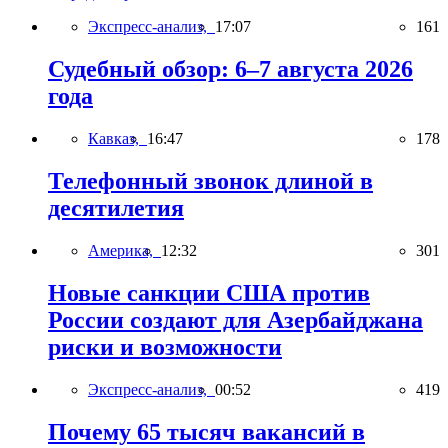
Экспресс-анализ,
17:07
161
Судебный обзор: 6–7 августа 2026
года
Кавказ,
16:47
178
Телефонный звонок длиной в
десятилетия
Америка,
12:32
301
Новые санкции США против
России создают для Азербайджана
риски и возможности
Экспресс-анализ,
00:52
419
Почему 65 тысяч вакансий в