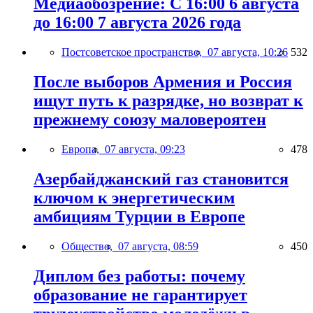
Медиаобозрение: С 16:00 6 августа
до 16:00 7 августа 2026 года
Постсоветское пространство,
07 августа, 10:26
532
После выборов Армения и Россия
ищут путь к разрядке, но возврат к
прежнему союзу маловероятен
Европа,
07 августа, 09:23
478
Азербайджанский газ становится
ключом к энергетическим
амбициям Турции в Европе
Общество,
07 августа, 08:59
450
Диплом без работы: почему
образование не гарантирует