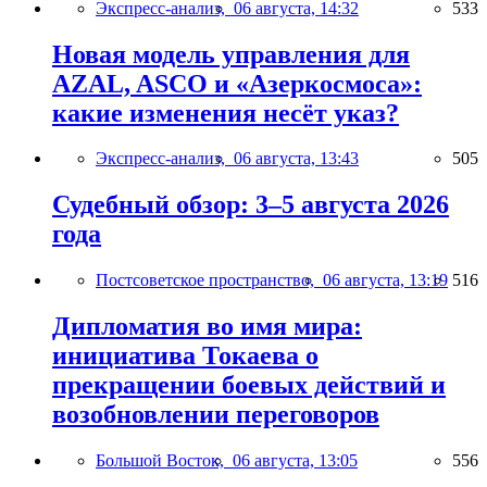
Экспресс-анализ,
06 августа, 14:32
533
Новая модель управления для
AZAL, ASCO и «Азеркосмоса»:
какие изменения несёт указ?
Экспресс-анализ,
06 августа, 13:43
505
Судебный обзор: 3–5 августа 2026
года
Постсоветское пространство,
06 августа, 13:19
516
Дипломатия во имя мира:
инициатива Токаева о
прекращении боевых действий и
возобновлении переговоров
Большой Восток,
06 августа, 13:05
556