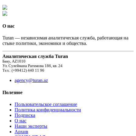
О нас
Turan — независимая аналитическая служба, работающая на
стыке политики, экономики и общества.
Аналитическая служба Turan
Баку, AZ1010
Ул. Сулеймана Рагимова 186, кв. 24
Тел.: (+99412) 440 11 96
agency@turan.az
Полезное
Пользовательское соглашение
Политика конфиденциальности
Подписка
О нас
Наши эксперты
Архив