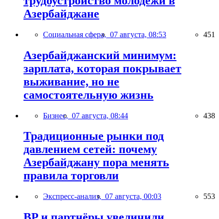
трудоустройство молодёжи в
Азербайджане
Социальная сфера,
07 августа, 08:53
451
Азербайджанский минимум:
зарплата, которая покрывает
выживание, но не
самостоятельную жизнь
Бизнес,
07 августа, 08:44
438
Традиционные рынки под
давлением сетей: почему
Азербайджану пора менять
правила торговли
Экспресс-анализ,
07 августа, 00:03
553
BP и партнёры увеличили