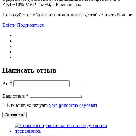
AKP+10% MHP= 52%), а Бахчели, за...
Пожалуйста, войдите или подпишитесь, чтобы читать больше
Войти
Подписаться
Написать отзыв
Ad *
Ваш отзыв *
Oxudum və razıyam
Şərh göndərmə qaydaları
Отправить