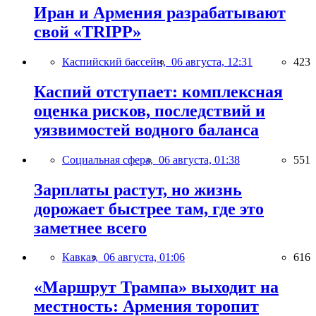
Иран и Армения разрабатывают
свой «TRIPP»
Каспийский бассейн,
06 августа, 12:31
423
Каспий отступает: комплексная
оценка рисков, последствий и
уязвимостей водного баланса
Социальная сфера,
06 августа, 01:38
551
Зарплаты растут, но жизнь
дорожает быстрее там, где это
заметнее всего
Кавказ,
06 августа, 01:06
616
«Маршрут Трампа» выходит на
местность: Армения торопит