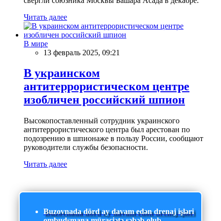
свергли союзника Москвы Башара Асада в декабре.
Читать далее
В мире
13 февраль 2025, 09:21
В украинском
антитеррористическом центре
изобличен российский шпион
Высокопоставленный сотрудник украинского
антитеррористического центра был арестован по
подозрению в шпионаже в пользу России, сообщают
руководители службы безопасности.
Читать далее
Buzovnada dörd ay davam edən drenaj işləri
ombudsmana müraciətə səbəb olub