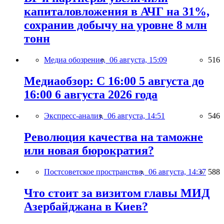
капиталовложения в АЧГ на 31%,
сохранив добычу на уровне 8 млн
тонн
Медиа обозрение,
06 августа, 15:09
516
Медиаобзор: С 16:00 5 августа до
16:00 6 августа 2026 года
Экспресс-анализ,
06 августа, 14:51
546
Революция качества на таможне
или новая бюрократия?
Постсоветское пространство,
06 августа, 14:37
588
Что стоит за визитом главы МИД
Азербайджана в Киев?