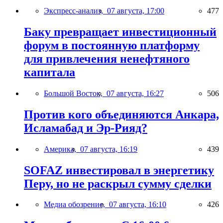
Экспресс-анализ,
07 августа, 17:00
477
Баку превращает инвестиционный
форум в постоянную платформу
для привлечения ненефтяного
капитала
Большой Восток,
07 августа, 16:27
506
Против кого объединяются Анкара,
Исламабад и Эр-Рияд?
Америка,
07 августа, 16:19
439
SOFAZ инвестировал в энергетику
Перу, но не раскрыл сумму сделки
Медиа обозрение,
07 августа, 16:10
426