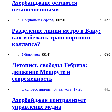
Азербайджане остаются
незаполненными
Социальная сфера,
00:50
427
Разделение линий метро в Баку:
как избежать транспортного
коллапса?
Общество,
00:41
353
Летопись свободы Тебриза:
движение Мешруте и
современность
Экспресс-анализ,
07 августа, 17:28
441
Азербайджан централизует
управление медиа