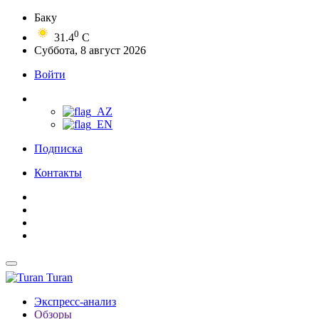
Баку
0
31.4
C
Суббота, 8 август 2026
Войти
Подписка
Контакты
Turan
Экспресс-анализ
Обзоры