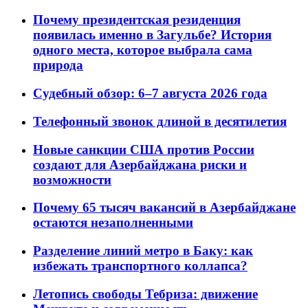
Почему президентская резиденция
появилась именно в Загульбе? История
одного места, которое выбрала сама
природа
Судебный обзор: 6–7 августа 2026 года
Телефонный звонок длиной в десятилетия
Новые санкции США против России
создают для Азербайджана риски и
возможности
Почему 65 тысяч вакансий в Азербайджане
остаются незаполненными
Разделение линий метро в Баку: как
избежать транспортного коллапса?
Летопись свободы Тебриза: движение