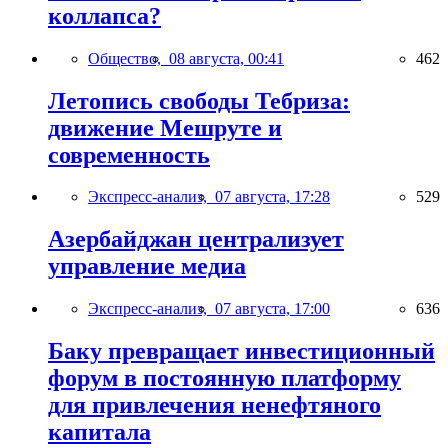
коллапса?
Общество,
08 августа, 00:41
462
Летопись свободы Тебриза:
движение Мешруте и
современность
Экспресс-анализ,
07 августа, 17:28
529
Азербайджан централизует
управление медиа
Экспресс-анализ,
07 августа, 17:00
636
Баку превращает инвестиционный
форум в постоянную платформу
для привлечения ненефтяного
капитала