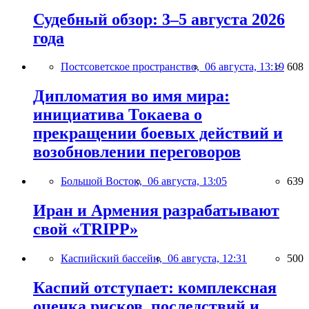
Судебный обзор: 3–5 августа 2026
года
Постсоветское пространство,
06 августа, 13:19
608
Дипломатия во имя мира:
инициатива Токаева о
прекращении боевых действий и
возобновлении переговоров
Большой Восток,
06 августа, 13:05
639
Иран и Армения разрабатывают
свой «TRIPP»
Каспийский бассейн,
06 августа, 12:31
500
Каспий отступает: комплексная
оценка рисков, последствий и