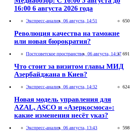
Медиаобзор: С 16:00 5 августа до
16:00 6 августа 2026 года
Экспресс-анализ,
06 августа, 14:51
650
Революция качества на таможне
или новая бюрократия?
Постсоветское пространство,
06 августа, 14:37
691
Что стоит за визитом главы МИД
Азербайджана в Киев?
Экспресс-анализ,
06 августа, 14:32
624
Новая модель управления для
AZAL, ASCO и «Азеркосмоса»:
какие изменения несёт указ?
Экспресс-анализ,
06 августа, 13:43
598