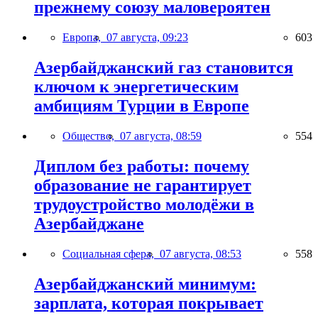
прежнему союзу маловероятен
Европа,
07 августа, 09:23
603
Азербайджанский газ становится
ключом к энергетическим
амбициям Турции в Европе
Общество,
07 августа, 08:59
554
Диплом без работы: почему
образование не гарантирует
трудоустройство молодёжи в
Азербайджане
Социальная сфера,
07 августа, 08:53
558
Азербайджанский минимум:
зарплата, которая покрывает