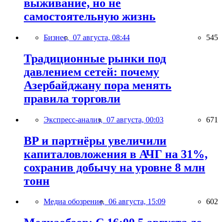
выживание, но не
самостоятельную жизнь
Бизнес,
07 августа, 08:44
545
Традиционные рынки под
давлением сетей: почему
Азербайджану пора менять
правила торговли
Экспресс-анализ,
07 августа, 00:03
671
BP и партнёры увеличили
капиталовложения в АЧГ на 31%,
сохранив добычу на уровне 8 млн
тонн
Медиа обозрение,
06 августа, 15:09
602