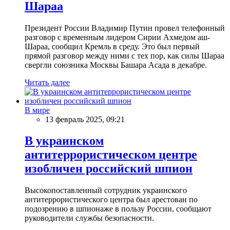
Шараа
Президент России Владимир Путин провел телефонный
разговор с временным лидером Сирии Ахмедом аш-
Шараа, сообщил Кремль в среду. Это был первый
прямой разговор между ними с тех пор, как силы Шараа
свергли союзника Москвы Башара Асада в декабре.
Читать далее
В мире
13 февраль 2025, 09:21
В украинском
антитеррористическом центре
изобличен российский шпион
Высокопоставленный сотрудник украинского
антитеррористического центра был арестован по
подозрению в шпионаже в пользу России, сообщают
руководители службы безопасности.