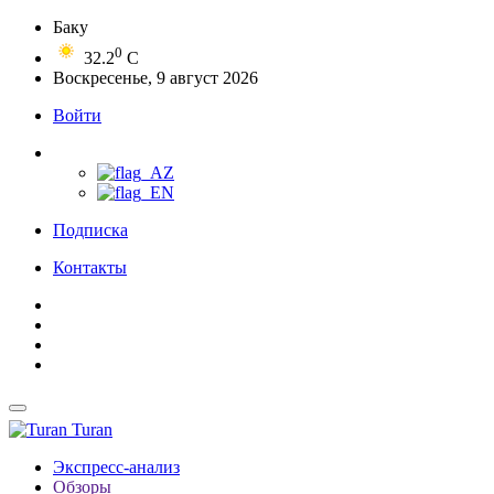
Баку
0
32.2
C
Воскресенье, 9 август 2026
Войти
Подписка
Контакты
Turan
Экспресс-анализ
Обзоры