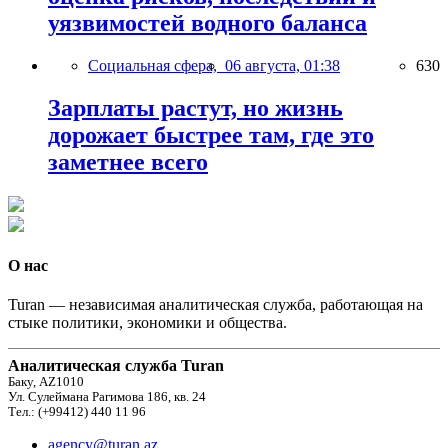
уязвимостей водного баланса
Социальная сфера,
06 августа, 01:38
630
Зарплаты растут, но жизнь
дорожает быстрее там, где это
заметнее всего
О нас
Turan — независимая аналитическая служба, работающая на
стыке политики, экономики и общества.
Аналитическая служба Turan
Баку, AZ1010
Ул. Сулеймана Рагимова 186, кв. 24
Тел.: (+99412) 440 11 96
agency@turan.az