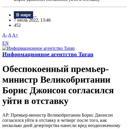
В мире
7 июль 2022, 13:46
452
A-
A
A+
EN
Информационное агентство Turan
Обеспокоенный премьер-
министр Великобритании
Борис Джонсон согласился
уйти в отставку
AP: Премьер-министр Великобритании Борис Джонсон
согласился уйти в отставку в четверг после того, как
несколько дней дезертирства нанесли вред неоднозначному