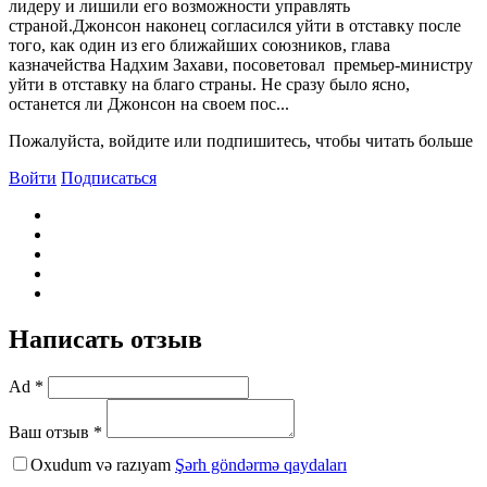
лидеру и лишили его возможности управлять
страной.Джонсон наконец согласился уйти в отставку после
того, как один из его ближайших союзников, глава
казначейства Надхим Захави, посоветовал премьер-министру
уйти в отставку на благо страны. Не сразу было ясно,
останется ли Джонсон на своем пос...
Пожалуйста, войдите или подпишитесь, чтобы читать больше
Войти
Подписаться
Написать отзыв
Ad *
Ваш отзыв *
Oxudum və razıyam
Şərh göndərmə qaydaları