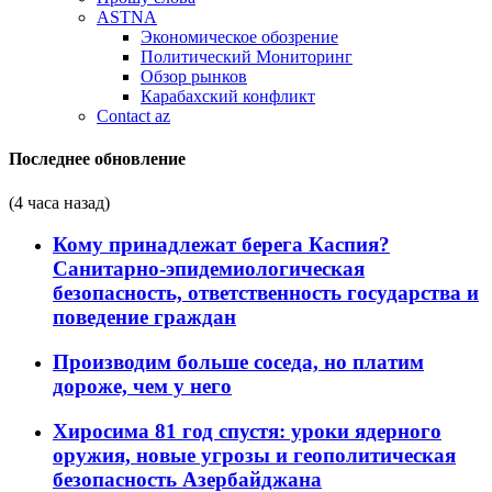
ASTNA
Экономическое обозрение
Политический Мониторинг
Обзор рынков
Карабахский конфликт
Contact az
Последнее обновление
(4 часа назад)
Кому принадлежат берега Каспия?
Санитарно-эпидемиологическая
безопасность, ответственность государства и
поведение граждан
Производим больше соседа, но платим
дороже, чем у него
Хиросима 81 год спустя: уроки ядерного
оружия, новые угрозы и геополитическая
безопасность Азербайджана