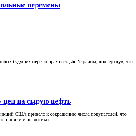
циальные перемены
юбых будущих переговорах о судьбе Украины, подчеркнув, что
у цен на сырую нефть
санкций США привело к сокращению числа покупателей, что
 источники и аналитики.