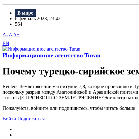
В мире
6 февраль 2023, 23:42
564
A-
A
A+
EN
Информационное агентство Turan
Почему турецко-сирийское з
Reuters: Землетрясение магнитудой 7,8, которое произошло в 
поскольку разрыв между Анатолийской и Аравийской плитами с
этого:ГДЕ ПРОИЗОШЛО ЗЕМЛЕТРЯСЕНИЕ?Эпицентр находился п
Пожалуйста, войдите или подпишитесь, чтобы читать больше
Войти
Подписаться