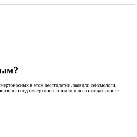
ным?
смертоносных в этом десятилетии, заявили сейсмологи,
роизошло под поверхностью земли и чего ожидать после