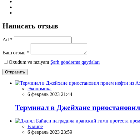
Написать отзыв
Ad *
Ваш отзыв *
Oxudum və razıyam
Şərh göndərmə qaydaları
Отправить
Экономика
6 февраль 2023 21:44
Терминал в Джейхане приостановил
В мире
6 февраль 2023 23:59