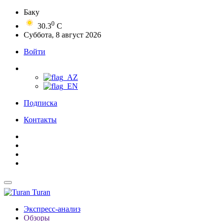
Баку
0
30.3
C
Суббота, 8 август 2026
Войти
Подписка
Контакты
Turan
Экспресс-анализ
Обзоры