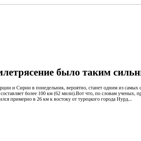
емлетрясение было таким силь
Турции и Сирии в понедельник, вероятно, станет одним из самых 
оставляет более 100 км (62 мили).Вот что, по словам ученых, п
римерно в 26 км к востоку от турецкого города Нурд...