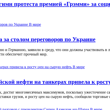
гимн протеста премией «Грэмми» за со
В мире
 за столом переговоров по Украине
 и Германию, заявили в среду, что они должны участвовать в л
сти обеспечит прочный мир.
В мире
ской нефти на танкерах привела к рост
ах, достиг многомесячных максимумов, поскольку ужесточение 
ставки грузов, и росту цен на сырую нефть, сообщили торговые
В мире