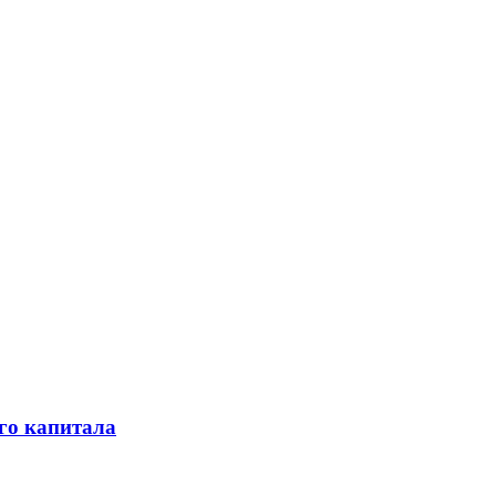
го капитала