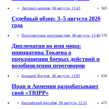
Экспресс-анализ,
06 августа, 13:43
565
Судебный обзор: 3–5 августа 2026
года
Постсоветское пространство,
06 августа, 13:19
576
Дипломатия во имя мира:
инициатива Токаева о
прекращении боевых действий и
возобновлении переговоров
Большой Восток,
06 августа, 13:05
610
Иран и Армения разрабатывают
свой «TRIPP»
Каспийский бассейн,
06 августа, 12:31
471