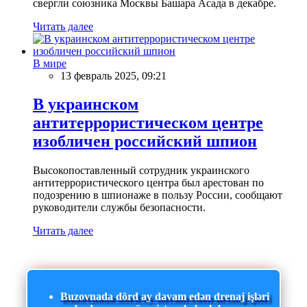
свергли союзника Москвы Башара Асада в декабре.
Читать далее
В мире
13 февраль 2025, 09:21
В украинском
антитеррористическом центре
изобличен российский шпион
Высокопоставленный сотрудник украинского
антитеррористического центра был арестован по
подозрению в шпионаже в пользу России, сообщают
руководители службы безопасности.
Читать далее
Buzovnada dörd ay davam edən drenaj işləri