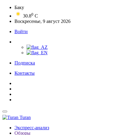
Баку
0
30.8
C
Воскресенье, 9 август 2026
Войти
Подписка
Контакты
Turan
Экспресс-анализ
Обзоры