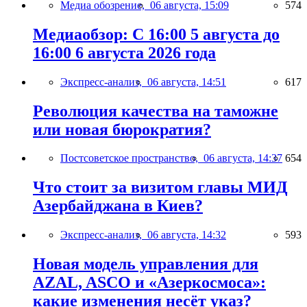
Медиа обозрение,
06 августа, 15:09
574
Медиаобзор: С 16:00 5 августа до
16:00 6 августа 2026 года
Экспресс-анализ,
06 августа, 14:51
617
Революция качества на таможне
или новая бюрократия?
Постсоветское пространство,
06 августа, 14:37
654
Что стоит за визитом главы МИД
Азербайджана в Киев?
Экспресс-анализ,
06 августа, 14:32
593
Новая модель управления для
AZAL, ASCO и «Азеркосмоса»:
какие изменения несёт указ?