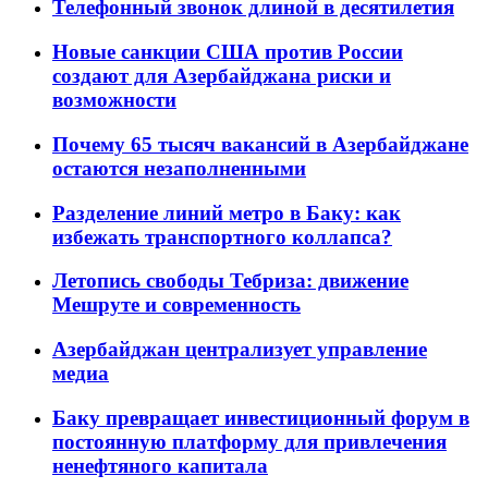
Телефонный звонок длиной в десятилетия
Новые санкции США против России
создают для Азербайджана риски и
возможности
Почему 65 тысяч вакансий в Азербайджане
остаются незаполненными
Разделение линий метро в Баку: как
избежать транспортного коллапса?
Летопись свободы Тебриза: движение
Мешруте и современность
Азербайджан централизует управление
медиа
Баку превращает инвестиционный форум в
постоянную платформу для привлечения
ненефтяного капитала