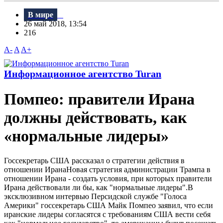
В мире
26 май 2018, 13:54
216
A-
A
A+
Информационное агентство Turan
Помпео: правители Ирана
должны действовать, как
«нормальные лидеры»
Госсекретарь США рассказал о стратегии действия в
отношении ИранаНовая стратегия администрации Трампа в
отношении Ирана - создать условия, при которых правители
Ирана действовали ли бы, как "нормальные лидеры".B
эксклюзивном интервью Персидской службе "Голоса
Америки" госсекретарь США Майк Помпео заявил, что если
иранские лидеры согласятся с требованиям США вести себя