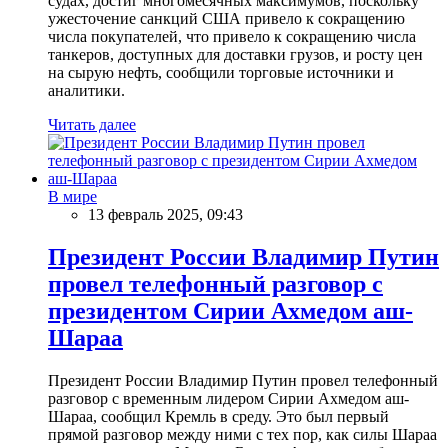
судах, достиг многомесячных максимумов, поскольку
ужесточение санкций США привело к сокращению
числа покупателей, что привело к сокращению числа
танкеров, доступных для доставки грузов, и росту цен
на сырую нефть, сообщили торговые источники и
аналитики.
Читать далее
В мире
13 февраль 2025, 09:43
Президент России Владимир Путин
провел телефонный разговор с
президентом Сирии Ахмедом аш-
Шараа
Президент России Владимир Путин провел телефонный
разговор с временным лидером Сирии Ахмедом аш-
Шараа, сообщил Кремль в среду. Это был первый
прямой разговор между ними с тех пор, как силы Шараа