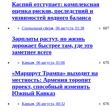
Каспий отступает: комплексная
оценка рисков, последствий и
уязвимостей водного баланса
Социальная сфера,
06 августа, 01:38
607
Зарплаты растут, но жизнь
дорожает быстрее там, где это
заметнее всего
Кавказ,
06 августа, 01:06
670
«Маршрут Трампа» выходит на
местность: Армения торопит
проект, способный изменить
Южный Кавказ
Кавказ,
06 августа, 00:32
676