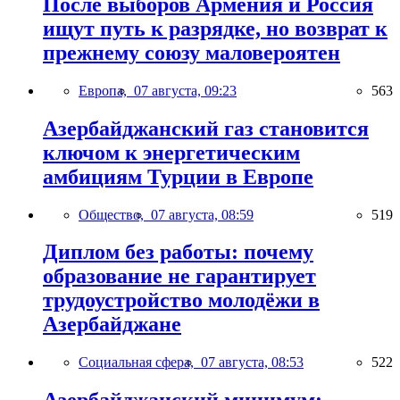
После выборов Армения и Россия
ищут путь к разрядке, но возврат к
прежнему союзу маловероятен
Европа,
07 августа, 09:23
563
Азербайджанский газ становится
ключом к энергетическим
амбициям Турции в Европе
Общество,
07 августа, 08:59
519
Диплом без работы: почему
образование не гарантирует
трудоустройство молодёжи в
Азербайджане
Социальная сфера,
07 августа, 08:53
522