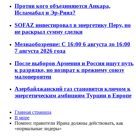
Против кого объединяются Анкара,
Исламабад и Эр-Рияд?
SOFAZ инвестировал в энергетику Перу, но
не раскрыл сумму сделки
Медиаобозрение: С 16:00 6 августа до 16:00
7 августа 2026 года
После выборов Армения и Россия ищут путь
к разрядке, но возврат к прежнему союзу
маловероятен
Азербайджанский газ становится ключом к
энергетическим амбициям Турции в Европе
Главная страница
В мире
Помпео: правители Ирана должны действовать, как
«нормальные лидеры»