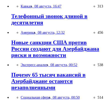
Кавказ,
08 августа, 16:47
313
Телефонный звонок длиной в
десятилетия
Америка,
08 августа, 12:32
456
Новые санкции США против
России создают для Азербайджана
риски и возможности
Экспресс-анализ,
08 августа, 00:52
538
Почему 65 тысяч вакансий в
Азербайджане остаются
незаполненными
Социальная сфера,
08 августа, 00:50
514