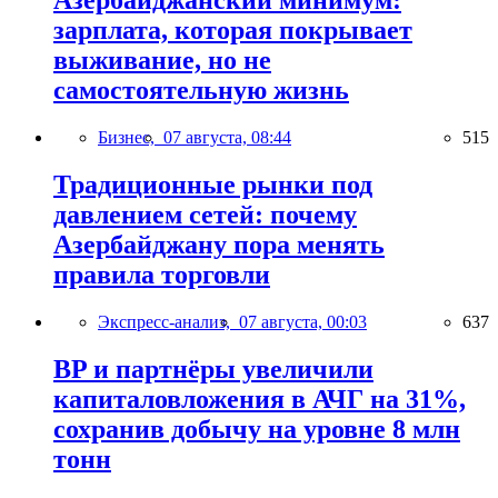
Азербайджанский минимум:
зарплата, которая покрывает
выживание, но не
самостоятельную жизнь
Бизнес,
07 августа, 08:44
515
Традиционные рынки под
давлением сетей: почему
Азербайджану пора менять
правила торговли
Экспресс-анализ,
07 августа, 00:03
637
BP и партнёры увеличили
капиталовложения в АЧГ на 31%,
сохранив добычу на уровне 8 млн
тонн