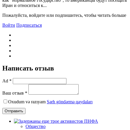
как "нормальное государство", то американцы будут посещать
Иран и относиться к...
Пожалуйста, войдите или подпишитесь, чтобы читать больше
Войти
Подписаться
Написать отзыв
Ad *
Ваш отзыв *
Oxudum və razıyam
Şərh göndərmə qaydaları
Отправить
Общество