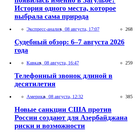
появилась именно в Загульбе?
История одного места, которое
выбрала сама природа
Экспресс-анализ,
08 августа, 17:07
268
Судебный обзор: 6–7 августа 2026
года
Кавказ,
08 августа, 16:47
259
Телефонный звонок длиной в
десятилетия
Америка,
08 августа, 12:32
385
Новые санкции США против
России создают для Азербайджана
риски и возможности