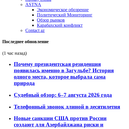
ASTNA
Экономическое обозрение
Политический Мониторинг
Обзор рынков
Карабахский конфликт
Contact az
Последнее обновление
(1 час назад)
Почему президентская резиденция
появилась именно в Загульбе? История
одного места, которое выбрала сама
природа
Судебный обзор: 6–7 августа 2026 года
Телефонный звонок длиной в десятилетия
Новые санкции США против России
создают для Азербайджана риски и