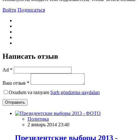
Войти
Подписаться
Написать отзыв
Ad *
Ваш отзыв *
Oxudum və razıyam
Şərh göndərmə qaydaları
Отправить
Политика
2 январь 2014 23:40
Президентские выборы 2013 -