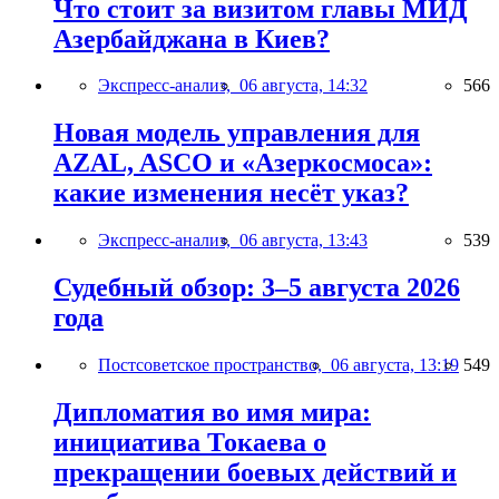
Что стоит за визитом главы МИД
Азербайджана в Киев?
Экспресс-анализ,
06 августа, 14:32
566
Новая модель управления для
AZAL, ASCO и «Азеркосмоса»:
какие изменения несёт указ?
Экспресс-анализ,
06 августа, 13:43
539
Судебный обзор: 3–5 августа 2026
года
Постсоветское пространство,
06 августа, 13:19
549
Дипломатия во имя мира:
инициатива Токаева о
прекращении боевых действий и