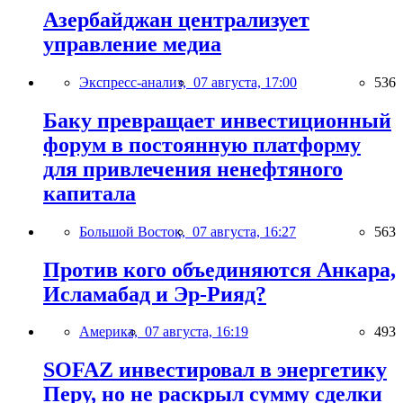
Азербайджан централизует
управление медиа
Экспресс-анализ,
07 августа, 17:00
536
Баку превращает инвестиционный
форум в постоянную платформу
для привлечения ненефтяного
капитала
Большой Восток,
07 августа, 16:27
563
Против кого объединяются Анкара,
Исламабад и Эр-Рияд?
Америка,
07 августа, 16:19
493
SOFAZ инвестировал в энергетику
Перу, но не раскрыл сумму сделки