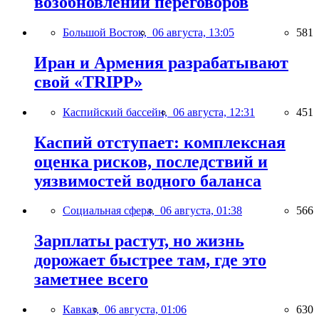
возобновлении переговоров
Большой Восток,
06 августа, 13:05
581
Иран и Армения разрабатывают
свой «TRIPP»
Каспийский бассейн,
06 августа, 12:31
451
Каспий отступает: комплексная
оценка рисков, последствий и
уязвимостей водного баланса
Социальная сфера,
06 августа, 01:38
566
Зарплаты растут, но жизнь
дорожает быстрее там, где это
заметнее всего
Кавказ,
06 августа, 01:06
630