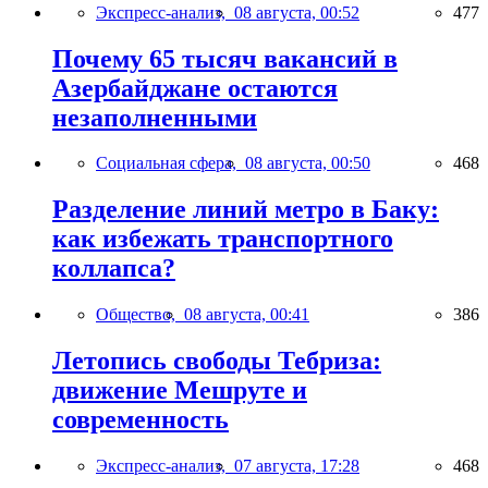
Экспресс-анализ,
08 августа, 00:52
477
Почему 65 тысяч вакансий в
Азербайджане остаются
незаполненными
Социальная сфера,
08 августа, 00:50
468
Разделение линий метро в Баку:
как избежать транспортного
коллапса?
Общество,
08 августа, 00:41
386
Летопись свободы Тебриза:
движение Мешруте и
современность
Экспресс-анализ,
07 августа, 17:28
468