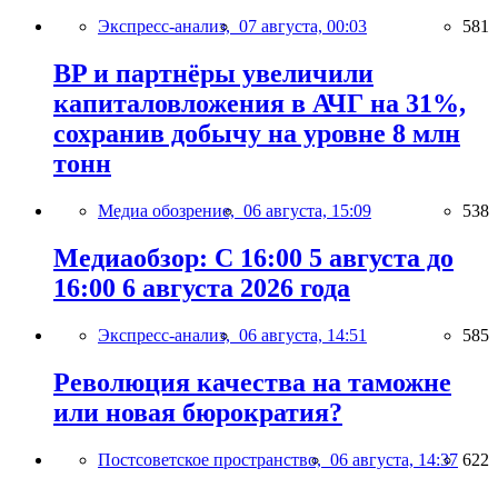
Экспресс-анализ,
07 августа, 00:03
581
BP и партнёры увеличили
капиталовложения в АЧГ на 31%,
сохранив добычу на уровне 8 млн
тонн
Медиа обозрение,
06 августа, 15:09
538
Медиаобзор: С 16:00 5 августа до
16:00 6 августа 2026 года
Экспресс-анализ,
06 августа, 14:51
585
Революция качества на таможне
или новая бюрократия?
Постсоветское пространство,
06 августа, 14:37
622