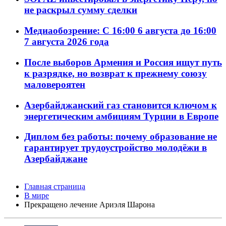
не раскрыл сумму сделки
Медиаобозрение: С 16:00 6 августа до 16:00
7 августа 2026 года
После выборов Армения и Россия ищут путь
к разрядке, но возврат к прежнему союзу
маловероятен
Азербайджанский газ становится ключом к
энергетическим амбициям Турции в Европе
Диплом без работы: почему образование не
гарантирует трудоустройство молодёжи в
Азербайджане
Главная страница
В мире
Прекращено лечение Ариэля Шарона