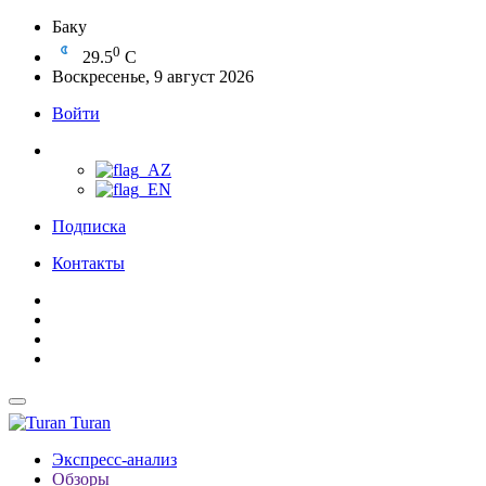
Баку
0
29.5
C
Воскресенье, 9 август 2026
Войти
Подписка
Контакты
Turan
Экспресс-анализ
Обзоры