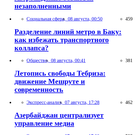
незаполненными
Социальная сфера,
08 августа, 00:50
459
Разделение линий метро в Баку:
как избежать транспортного
коллапса?
Общество,
08 августа, 00:41
381
Летопись свободы Тебриза:
движение Мешруте и
современность
Экспресс-анализ,
07 августа, 17:28
462
Азербайджан централизует
управление медиа