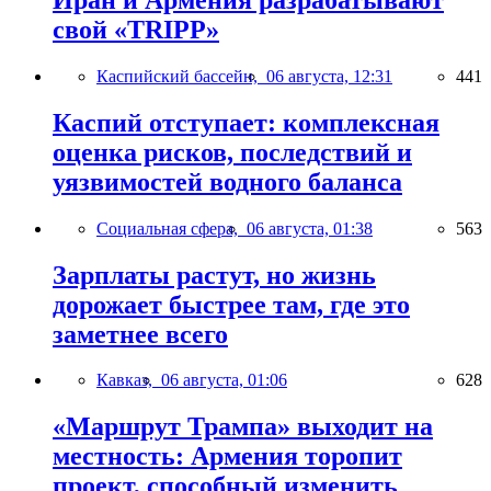
свой «TRIPP»
Каспийский бассейн,
06 августа, 12:31
441
Каспий отступает: комплексная
оценка рисков, последствий и
уязвимостей водного баланса
Социальная сфера,
06 августа, 01:38
563
Зарплаты растут, но жизнь
дорожает быстрее там, где это
заметнее всего
Кавказ,
06 августа, 01:06
628
«Маршрут Трампа» выходит на
местность: Армения торопит
проект, способный изменить