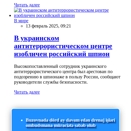
Читать далее
В мире
13 февраль 2025, 09:21
В украинском
антитеррористическом центре
изобличен российский шпион
Высокопоставленный сотрудник украинского
антитеррористического центра был арестован по
подозрению в шпионаже в пользу России, сообщают
руководители службы безопасности.
Читать далее
Buzovnada dörd ay davam edən drenaj işləri
ombudsmana müraciətə səbəb olub