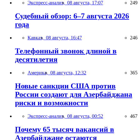
Экспресс-анализ,
08 августа, 17:07
249
Судебный обзор: 6–7 августа 2026
года
Кавказ,
08 августа, 16:47
246
Телефонный звонок длиной в
десятилетия
Америка,
08 августа, 12:32
365
Новые санкции США против
России создают для Азербайджана
риски и возможности
Экспресс-анализ,
08 августа, 00:52
467
Почему 65 тысяч вакансий в
Азербайджане остаются