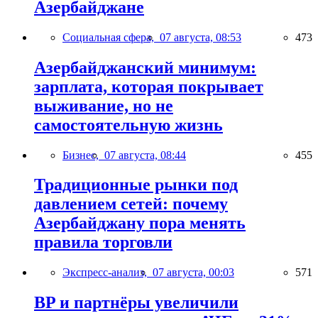
Азербайджане
Социальная сфера,
07 августа, 08:53
473
Азербайджанский минимум:
зарплата, которая покрывает
выживание, но не
самостоятельную жизнь
Бизнес,
07 августа, 08:44
455
Традиционные рынки под
давлением сетей: почему
Азербайджану пора менять
правила торговли
Экспресс-анализ,
07 августа, 00:03
571
BP и партнёры увеличили