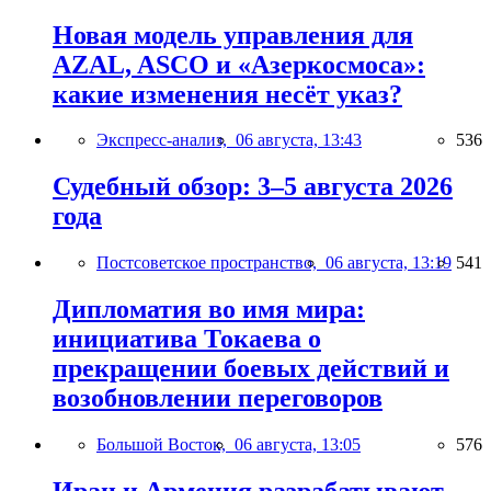
Новая модель управления для
AZAL, ASCO и «Азеркосмоса»:
какие изменения несёт указ?
Экспресс-анализ,
06 августа, 13:43
536
Судебный обзор: 3–5 августа 2026
года
Постсоветское пространство,
06 августа, 13:19
541
Дипломатия во имя мира:
инициатива Токаева о
прекращении боевых действий и
возобновлении переговоров
Большой Восток,
06 августа, 13:05
576
Иран и Армения разрабатывают