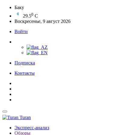
Баку
0
29.5
C
Воскресенье, 9 август 2026
Войти
Подписка
Контакты
Turan
Экспресс-анализ
Обзоры