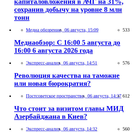
капиталовложения в АЧГ на 31%,
сохранив добычу на уровне 8 млн
тонн
Медиа обозрение,
06 августа, 15:09
533
Медиаобзор: С 16:00 5 августа до
16:00 6 августа 2026 года
Экспресс-анализ,
06 августа, 14:51
576
Революция качества на таможне
или новая бюрократия?
Постсоветское пространство,
06 августа, 14:37
612
Что стоит за визитом главы МИД
Азербайджана в Киев?
Экспресс-анализ,
06 августа, 14:32
560