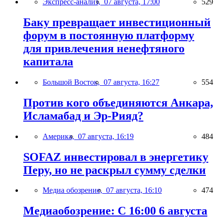
Экспресс-анализ,
07 августа, 17:00
529
Баку превращает инвестиционный
форум в постоянную платформу
для привлечения ненефтяного
капитала
Большой Восток,
07 августа, 16:27
554
Против кого объединяются Анкара,
Исламабад и Эр-Рияд?
Америка,
07 августа, 16:19
484
SOFAZ инвестировал в энергетику
Перу, но не раскрыл сумму сделки
Медиа обозрение,
07 августа, 16:10
474
Медиаобозрение: С 16:00 6 августа