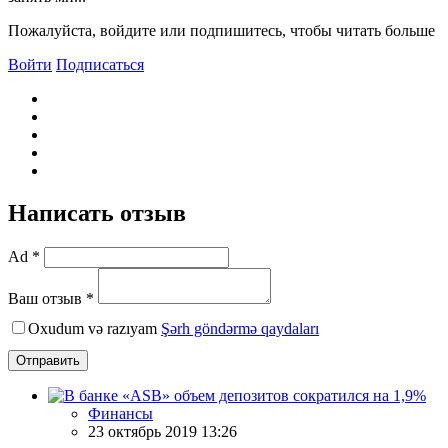
Пожалуйста, войдите или подпишитесь, чтобы читать больше
Войти
Подписаться
Написать отзыв
Ad *
Ваш отзыв *
Oxudum və razıyam
Şərh göndərmə qaydaları
Отправить
Финансы
23 октябрь 2019 13:26