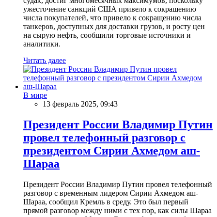
судах, достиг многомесячных максимумов, поскольку
ужесточение санкций США привело к сокращению
числа покупателей, что привело к сокращению числа
танкеров, доступных для доставки грузов, и росту цен
на сырую нефть, сообщили торговые источники и
аналитики.
Читать далее
В мире
13 февраль 2025, 09:43
Президент России Владимир Путин
провел телефонный разговор с
президентом Сирии Ахмедом аш-
Шараа
Президент России Владимир Путин провел телефонный
разговор с временным лидером Сирии Ахмедом аш-
Шараа, сообщил Кремль в среду. Это был первый
прямой разговор между ними с тех пор, как силы Шараа