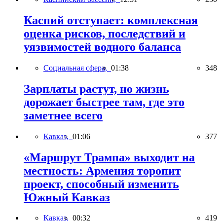
Каспий отступает: комплексная
оценка рисков, последствий и
уязвимостей водного баланса
Социальная сфера,
01:38
348
Зарплаты растут, но жизнь
дорожает быстрее там, где это
заметнее всего
Кавказ,
01:06
377
«Маршрут Трампа» выходит на
местность: Армения торопит
проект, способный изменить
Южный Кавказ
Кавказ,
00:32
419