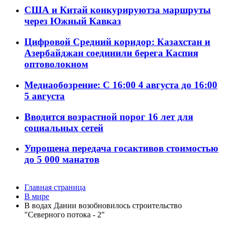
США и Китай конкурируютза маршруты
через Южный Кавказ
Цифровой Средний коридор: Казахстан и
Азербайджан соединили берега Каспия
оптоволокном
Медиаобозрение: С 16:00 4 августа до 16:00
5 августа
Вводится возрастной порог 16 лет для
социальных сетей
Упрощена передача госактивов стоимостью
до 5 000 манатов
Главная страница
В мире
В водах Дании возобновилось строительство
"Северного потока - 2"