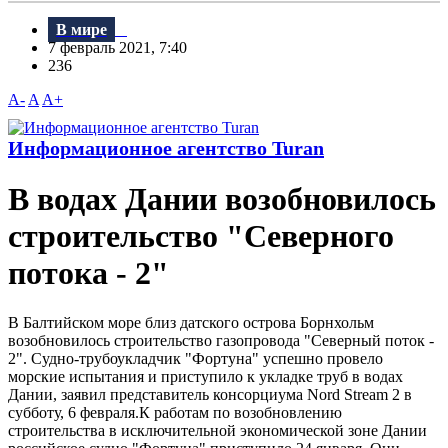
В мире
7 февраль 2021, 7:40
236
A-
A
A+
Информационное агентство Turan
В водах Дании возобновилось
строительство "Северного
потока - 2"
В Балтийском море близ датского острова Борнхольм
возобновилось строительство газопровода "Северный поток -
2". Судно-трубоукладчик "Фортуна" успешно провело
морские испытания и приступило к укладке труб в водах
Дании, заявил представитель консорциума Nord Stream 2 в
субботу, 6 февраля.К работам по возобновлению
строительства в исключительной экономической зоне Дании