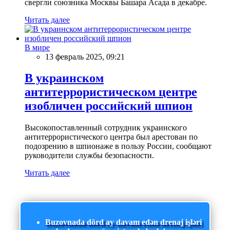
свергли союзника Москвы Башара Асада в декабре.
Читать далее
В мире
13 февраль 2025, 09:21
В украинском
антитеррористическом центре
изобличен российский шпион
Высокопоставленный сотрудник украинского
антитеррористического центра был арестован по
подозрению в шпионаже в пользу России, сообщают
руководители службы безопасности.
Читать далее
Buzovnada dörd ay davam edən drenaj işləri