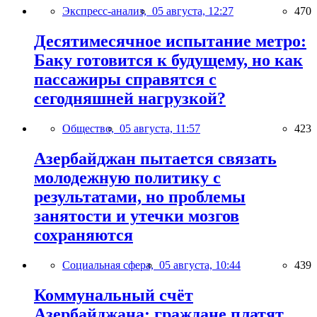
Экспресс-анализ,
05 августа, 12:27
470
Десятимесячное испытание метро:
Баку готовится к будущему, но как
пассажиры справятся с
сегодняшней нагрузкой?
Общество,
05 августа, 11:57
423
Азербайджан пытается связать
молодежную политику с
результатами, но проблемы
занятости и утечки мозгов
сохраняются
Социальная сфера,
05 августа, 10:44
439
Коммунальный счёт
Азербайджана: граждане платят