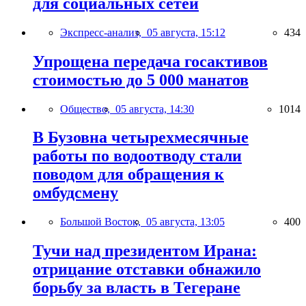
для социальных сетей
Экспресс-анализ,
05 августа, 15:12
434
Упрощена передача госактивов
стоимостью до 5 000 манатов
Общество,
05 августа, 14:30
1014
В Бузовна четырехмесячные
работы по водоотводу стали
поводом для обращения к
омбудсмену
Большой Восток,
05 августа, 13:05
400
Тучи над президентом Ирана:
отрицание отставки обнажило
борьбу за власть в Тегеране