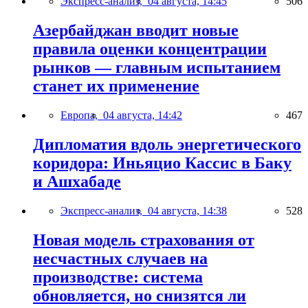
Экспресс-анализ,
04 августа, 14:45
506
Азербайджан вводит новые
правила оценки концентрации
рынков — главным испытанием
станет их применение
Европа,
04 августа, 14:42
467
Дипломатия вдоль энергетического
коридора: Иньяцио Кассис в Баку
и Ашхабаде
Экспресс-анализ,
04 августа, 14:38
528
Новая модель страхования от
несчастных случаев на
производстве: система
обновляется, но снизятся ли