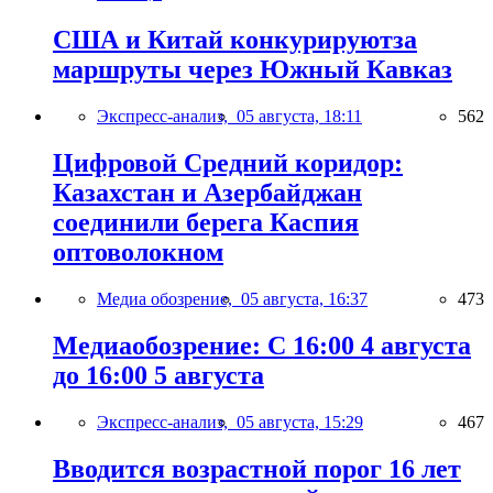
США и Китай конкурируютза
маршруты через Южный Кавказ
Экспресс-анализ,
05 августа, 18:11
562
Цифровой Средний коридор:
Казахстан и Азербайджан
соединили берега Каспия
оптоволокном
Медиа обозрение,
05 августа, 16:37
473
Медиаобозрение: С 16:00 4 августа
до 16:00 5 августа
Экспресс-анализ,
05 августа, 15:29
467
Вводится возрастной порог 16 лет