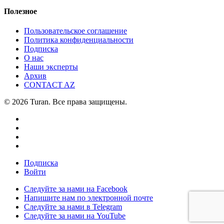
Полезное
Пользовательское соглашение
Политика конфиденциальности
Подписка
О нас
Наши эксперты
Архив
CONTACT AZ
© 2026 Turan. Все права защищены.
Подписка
Войти
Следуйте за нами на Facebook
Напишите нам по электронной почте
Следуйте за нами в Telegram
Следуйте за нами на YouTube