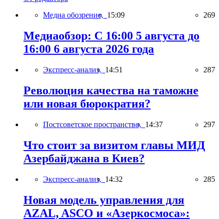
Медиа обозрение,
15:09
269
Медиаобзор: С 16:00 5 августа до
16:00 6 августа 2026 года
Экспресс-анализ,
14:51
287
Революция качества на таможне
или новая бюрократия?
Постсоветское пространство,
14:37
297
Что стоит за визитом главы МИД
Азербайджана в Киев?
Экспресс-анализ,
14:32
285
Новая модель управления для
AZAL, ASCO и «Азеркосмоса»: