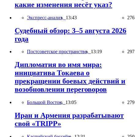
какие изменения несёт указ?
Экспресс-анализ,
13:43
276
Судебный обзор: 3–5 августа 2026
года
Постсоветское пространство,
13:19
297
Дипломатия во имя мира:
инициатива Токаева о
прекращении боевых действий и
возобновлении переговоров
Большой Восток,
13:05
279
Иран и Армения разрабатывают
свой «TRIPP»
Каспийский бассейн,
12:31
250