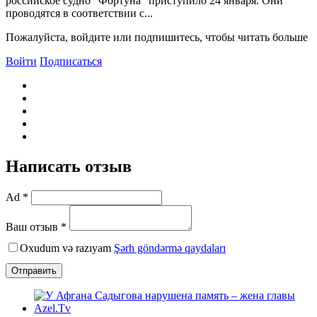
российское судно "Фортуна" приступило 24 января. Они
проводятся в соответствии с...
Пожалуйста, войдите или подпишитесь, чтобы читать больше
Войти
Подписаться
Написать отзыв
Ad *
Ваш отзыв *
Oxudum və razıyam
Şərh göndərmə qaydaları
Отправить