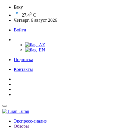
Баку
0
27.4
C
Четверг, 6 август 2026
Войти
Подписка
Контакты
Turan
Экспресс-анализ
Обзоры