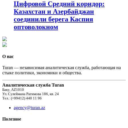
Цифровой Средний коридор:
Казахстан и Азербайджан
соединили берега Каспия
оптоволокном
О нас
Turan — независимая аналитическая служба, работающая на
стыке политики, экономики и общества.
Аналитическая служба Turan
Баку, AZ1010
Ул. Сулеймана Рагимова 186, кв. 24
Тел.: (+99412) 440 11 96
agency@turan.az
Полезное