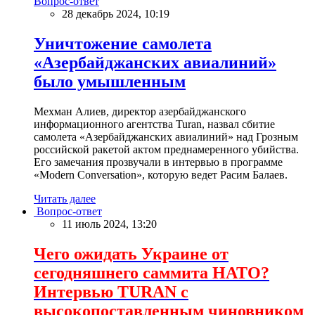
Вопрос-ответ
28 декабрь 2024, 10:19
Уничтожение самолета
«Азербайджанских авиалиний»
было умышленным
Мехман Алиев, директор азербайджанского
информационного агентства Turan, назвал сбитие
самолета «Азербайджанских авиалиний» над Грозным
российской ракетой актом преднамеренного убийства.
Его замечания прозвучали в интервью в программе
«Modern Conversation», которую ведет Расим Балаев.
Читать далее
Вопрос-ответ
11 июль 2024, 13:20
Чего ожидать Украине от
сегодняшнего саммита НАТО?
Интервью TURAN с
высокопоставленным чиновником