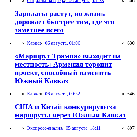
Социальная сфера,
06 августа, 01:38
566
Зарплаты растут, но жизнь
дорожает быстрее там, где это
заметнее всего
Кавказ,
06 августа, 01:06
630
«Маршрут Трампа» выходит на
местность: Армения торопит
проект, способный изменить
Южный Кавказ
Кавказ,
06 августа, 00:32
646
США и Китай конкурируютза
маршруты через Южный Кавказ
Экспресс-анализ,
05 августа, 18:11
807