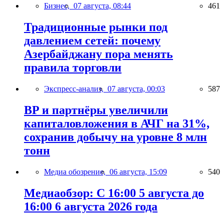
Бизнес,
07 августа, 08:44
461
Традиционные рынки под
давлением сетей: почему
Азербайджану пора менять
правила торговли
Экспресс-анализ,
07 августа, 00:03
587
BP и партнёры увеличили
капиталовложения в АЧГ на 31%,
сохранив добычу на уровне 8 млн
тонн
Медиа обозрение,
06 августа, 15:09
540
Медиаобзор: С 16:00 5 августа до
16:00 6 августа 2026 года