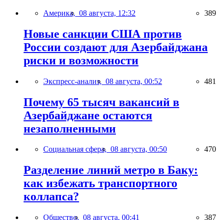
Америка,
08 августа, 12:32
389
Новые санкции США против
России создают для Азербайджана
риски и возможности
Экспресс-анализ,
08 августа, 00:52
481
Почему 65 тысяч вакансий в
Азербайджане остаются
незаполненными
Социальная сфера,
08 августа, 00:50
470
Разделение линий метро в Баку:
как избежать транспортного
коллапса?
Общество,
08 августа, 00:41
387