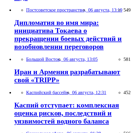
Постсоветское пространство,
06 августа, 13:19
549
Дипломатия во имя мира:
инициатива Токаева о
прекращении боевых действий и
возобновлении переговоров
Большой Восток,
06 августа, 13:05
581
Иран и Армения разрабатывают
свой «TRIPP»
Каспийский бассейн,
06 августа, 12:31
452
Каспий отступает: комплексная
оценка рисков, последствий и
уязвимостей водного баланса