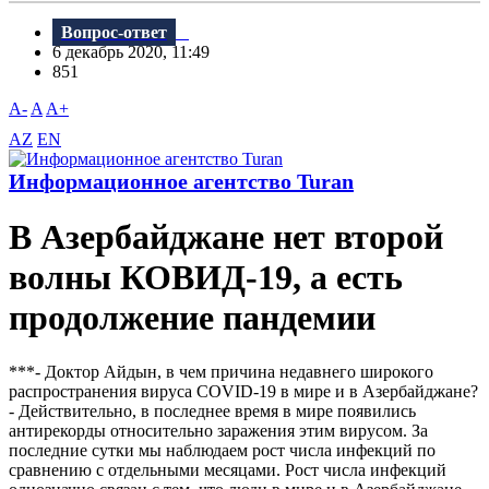
Вопрос-ответ
6 декабрь 2020, 11:49
851
A-
A
A+
AZ
EN
Информационное агентство Turan
В Азербайджане нет второй
волны КОВИД-19, а есть
продолжение пандемии
***- Доктор Айдын, в чем причина недавнего широкого
распространения вируса COVID-19 в мире и в Азербайджане?
- Действительно, в последнее время в мире появились
антирекорды относительно заражения этим вирусом. За
последние сутки мы наблюдаем рост числа инфекций по
сравнению с отдельными месяцами. Рост числа инфекций