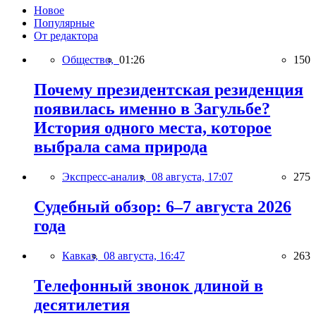
Новое
Популярные
От редактора
Общество,
01:26
150
Почему президентская резиденция
появилась именно в Загульбе?
История одного места, которое
выбрала сама природа
Экспресс-анализ,
08 августа, 17:07
275
Судебный обзор: 6–7 августа 2026
года
Кавказ,
08 августа, 16:47
263
Телефонный звонок длиной в
десятилетия