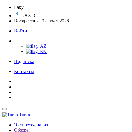
Баку
0
28.8
C
Воскресенье, 9 август 2026
Войти
Подписка
Контакты
Turan
Экспресс-анализ
Обзоры