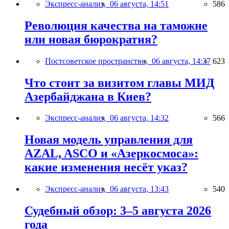
Экспресс-анализ,
06 августа, 14:51
586
Революция качества на таможне
или новая бюрократия?
Постсоветское пространство,
06 августа, 14:37
623
Что стоит за визитом главы МИД
Азербайджана в Киев?
Экспресс-анализ,
06 августа, 14:32
566
Новая модель управления для
AZAL, ASCO и «Азеркосмоса»:
какие изменения несёт указ?
Экспресс-анализ,
06 августа, 13:43
540
Судебный обзор: 3–5 августа 2026
года