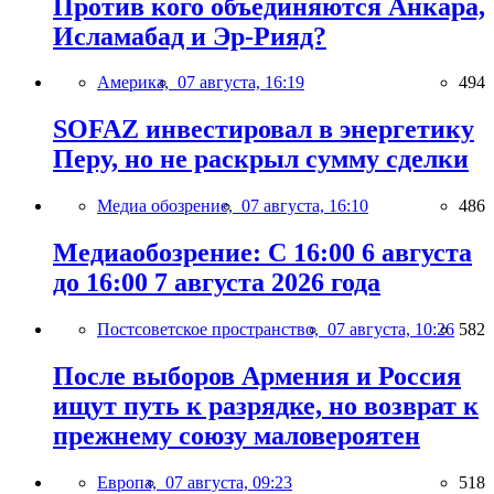
Против кого объединяются Анкара,
Исламабад и Эр-Рияд?
Америка,
07 августа, 16:19
494
SOFAZ инвестировал в энергетику
Перу, но не раскрыл сумму сделки
Медиа обозрение,
07 августа, 16:10
486
Медиаобозрение: С 16:00 6 августа
до 16:00 7 августа 2026 года
Постсоветское пространство,
07 августа, 10:26
582
После выборов Армения и Россия
ищут путь к разрядке, но возврат к
прежнему союзу маловероятен
Европа,
07 августа, 09:23
518