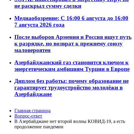
не раскрыл сумму сделки
Медиаобозрение: С 16:00 6 августа до 16:00
7 августа 2026 года
После выборов Армения и Россия ищут путь
к разрядке, но возврат к прежнему союзу
маловероятен
Азербайджанский газ становится ключом к
энергетическим амбициям Турции в Европе
Диплом без работы: почему образование не
гарантирует трудоустройство молодёжи в
Азербайджане
Главная страница
Вопрос-ответ
В Азербайджане нет второй волны КОВИД-19, а есть
продолжение пандемии