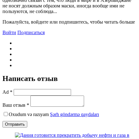
однозначно связан с тем, что люди в мире и в Азербайджане
не носят должным образом маски, иногда вообще ими не
пользуются, не соблюда...
Пожалуйста, войдите или подпишитесь, чтобы читать больше
Войти
Подписаться
Написать отзыв
Ad *
Ваш отзыв *
Oxudum və razıyam
Şərh göndərmə qaydaları
Отправить