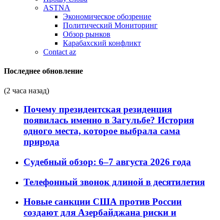
ASTNA
Экономическое обозрение
Политический Мониторинг
Обзор рынков
Карабахский конфликт
Contact az
Последнее обновление
(2 часа назад)
Почему президентская резиденция
появилась именно в Загульбе? История
одного места, которое выбрала сама
природа
Судебный обзор: 6–7 августа 2026 года
Телефонный звонок длиной в десятилетия
Новые санкции США против России
создают для Азербайджана риски и