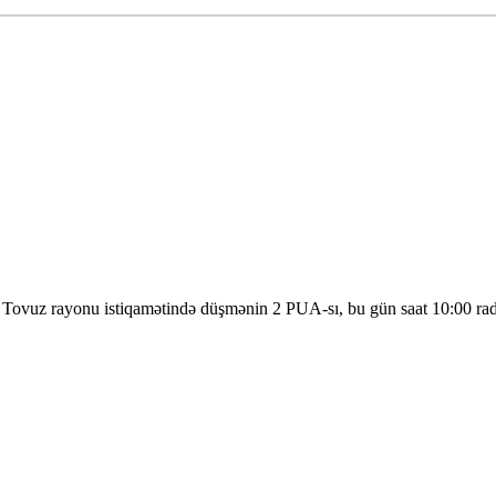
 Tovuz rayonu istiqamətində düşmənin 2 PUA-sı, bu gün saat 10:00 r