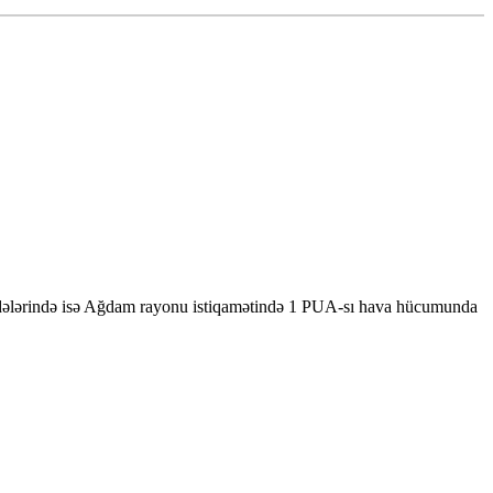
adələrində isə Ağdam rayonu istiqamətində 1 PUA-sı hava hücumunda