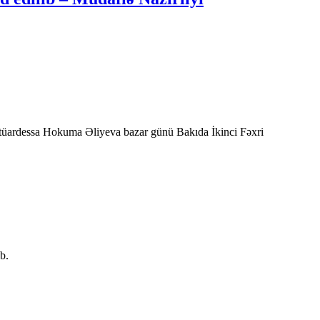
stüardessa Hokuma Əliyeva bazar günü Bakıda İkinci Fəxri
b.