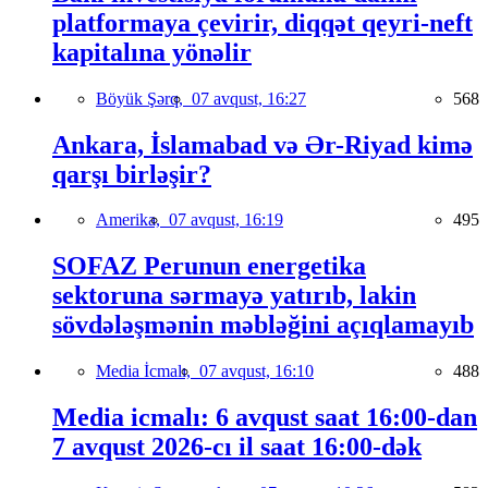
platformaya çevirir, diqqət qeyri-neft
kapitalına yönəlir
Böyük Şərq,
07 avqust, 16:27
568
Ankara, İslamabad və Ər-Riyad kimə
qarşı birləşir?
Amerika,
07 avqust, 16:19
495
SOFAZ Perunun energetika
sektoruna sərmayə yatırıb, lakin
sövdələşmənin məbləğini açıqlamayıb
Media İcmalı,
07 avqust, 16:10
488
Media icmalı: 6 avqust saat 16:00-dan
7 avqust 2026-cı il saat 16:00-dək