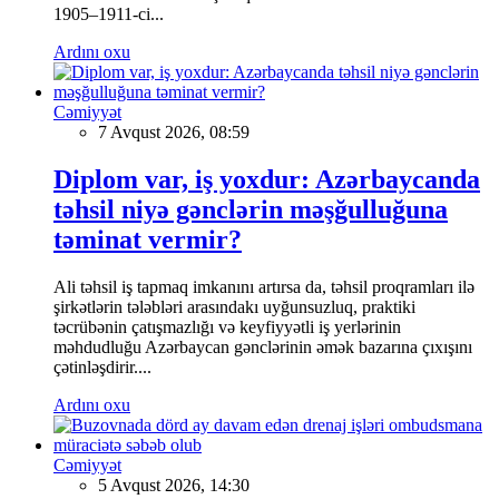
1905–1911-ci...
Ardını oxu
Cəmiyyət
7 Avqust 2026, 08:59
Diplom var, iş yoxdur: Azərbaycanda
təhsil niyə gənclərin məşğulluğuna
təminat vermir?
Ali təhsil iş tapmaq imkanını artırsa da, təhsil proqramları ilə
şirkətlərin tələbləri arasındakı uyğunsuzluq, praktiki
təcrübənin çatışmazlığı və keyfiyyətli iş yerlərinin
məhdudluğu Azərbaycan gənclərinin əmək bazarına çıxışını
çətinləşdirir....
Ardını oxu
Cəmiyyət
5 Avqust 2026, 14:30