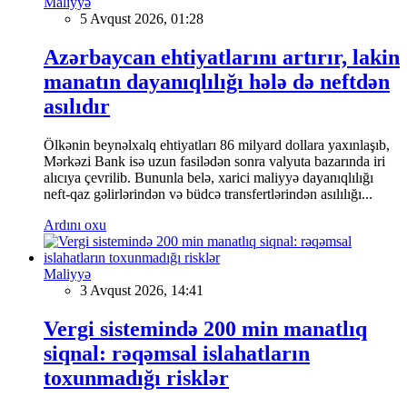
Maliyyə
5 Avqust 2026, 01:28
Azərbaycan ehtiyatlarını artırır, lakin
manatın dayanıqlılığı hələ də neftdən
asılıdır
Ölkənin beynəlxalq ehtiyatları 86 milyard dollara yaxınlaşıb,
Mərkəzi Bank isə uzun fasilədən sonra valyuta bazarında iri
alıcıya çevrilib. Bununla belə, xarici maliyyə dayanıqlılığı
neft-qaz gəlirlərindən və büdcə transfertlərindən asılılığı...
Ardını oxu
Maliyyə
3 Avqust 2026, 14:41
Vergi sistemində 200 min manatlıq
siqnal: rəqəmsal islahatların
toxunmadığı risklər