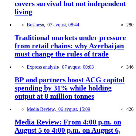
covers survival but not independent
living
Business,
07 avqust, 08:44
280
Traditional markets under pressure
from retail chains: why Azerbaijan
must change the rules of trade
Express analysis,
07 avqust, 00:03
346
BP and partners boost ACG capital
spending by 31% while holding
output at 8 million tonnes
Media Review,
06 avqust, 15:09
426
Media Review: From 4:00 p.m. on
August 5 to 4:00 p.m. on August 6,