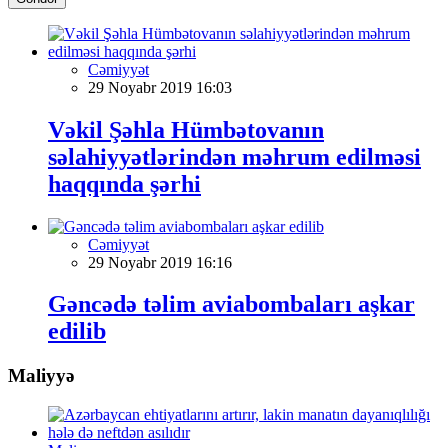
Cəmiyyət
29 Noyabr 2019 16:03
Vəkil Şəhla Hümbətovanın
səlahiyyətlərindən məhrum edilməsi
haqqında şərhi
Cəmiyyət
29 Noyabr 2019 16:16
Gəncədə təlim aviabombaları aşkar
edilib
Maliyyə