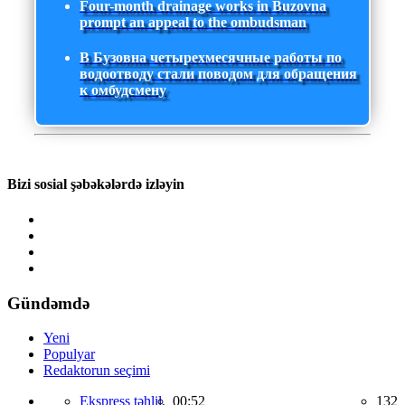
Four-month drainage works in Buzovna
prompt an appeal to the ombudsman
В Бузовна четырехмесячные работы по
водоотводу стали поводом для обращения
к омбудсмену
Bizi sosial şəbəkələrdə izləyin
Gündəmdə
Yeni
Populyar
Redaktorun seçimi
Ekspress təhlil,
00:52
132