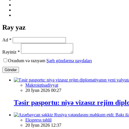
Rəy yaz
Ad *
Rəyiniz *
Oxudum və razıyam
Şərh göndərmə qaydaları
Göndər
Makroiqtisadiyyat
20 İyun 2026 00:27
Təsir pasportu: niyə vizasız rejim dipl
Ekspress təhlil
20 İyun 2026 12:37