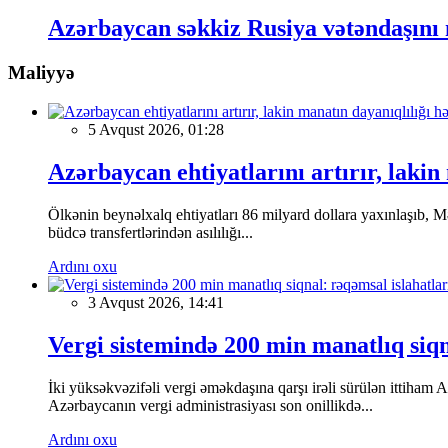
Azərbaycan səkkiz Rusiya vətəndaşını
Maliyyə
5 Avqust 2026, 01:28
Azərbaycan ehtiyatlarını artırır, lakin 
Ölkənin beynəlxalq ehtiyatları 86 milyard dollara yaxınlaşıb, Mə
büdcə transfertlərindən asılılığı...
Ardını oxu
3 Avqust 2026, 14:41
Vergi sistemində 200 min manatlıq siqn
İki yüksəkvəzifəli vergi əməkdaşına qarşı irəli sürülən ittiham A
Azərbaycanın vergi administrasiyası son onillikdə...
Ardını oxu