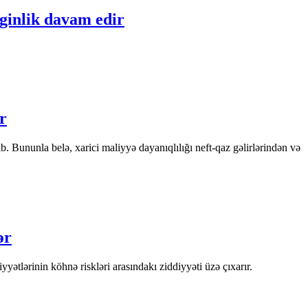
ginlik davam edir
ır
b. Bununla belə, xarici maliyyə dayanıqlılığı neft-qaz gəlirlərindən və
ər
yətlərinin köhnə riskləri arasındakı ziddiyyəti üzə çıxarır.