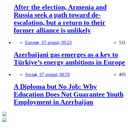
After the election, Armenia and
Russia seek a path toward de-
escalation, but a return to their
former alliance is unlikely
Europe,
07 avqust, 09:23
531
Azerbaijani gas emerges as a key to
Türkiye’s energy ambitions in Europe
Social,
07 avqust, 08:59
495
A Diploma but No Job: Why
Education Does Not Guarantee Youth
Employment in Azerbaijan