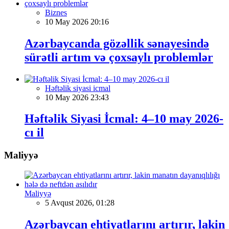
Biznes
10 May 2026 20:16
Azərbaycanda gözəllik sənayesində
sürətli artım və çoxsaylı problemlər
Həftəlik siyasi icmal
10 May 2026 23:43
Həftəlik Siyasi İcmal: 4–10 may 2026-
cı il
Maliyyə
Maliyyə
5 Avqust 2026, 01:28
Azərbaycan ehtiyatlarını artırır, lakin