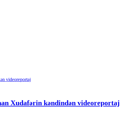
nan Xudafərin kəndindən videoreportaj