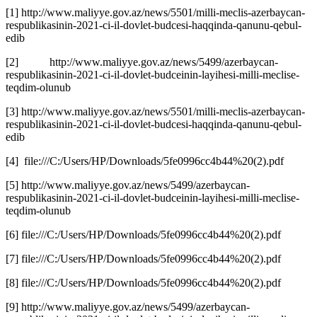
[1] http://www.maliyye.gov.az/news/5501/milli-meclis-azerbaycan-
respublikasinin-2021-ci-il-dovlet-budcesi-haqqinda-qanunu-qebul-
edib
[2] http://www.maliyye.gov.az/news/5499/azerbaycan-
respublikasinin-2021-ci-il-dovlet-budceinin-layihesi-milli-meclise-
teqdim-olunub
[3] http://www.maliyye.gov.az/news/5501/milli-meclis-azerbaycan-
respublikasinin-2021-ci-il-dovlet-budcesi-haqqinda-qanunu-qebul-
edib
[4] file:///C:/Users/HP/Downloads/5fe0996cc4b44%20(2).pdf
[5] http://www.maliyye.gov.az/news/5499/azerbaycan-
respublikasinin-2021-ci-il-dovlet-budceinin-layihesi-milli-meclise-
teqdim-olunub
[6] file:///C:/Users/HP/Downloads/5fe0996cc4b44%20(2).pdf
[7] file:///C:/Users/HP/Downloads/5fe0996cc4b44%20(2).pdf
[8] file:///C:/Users/HP/Downloads/5fe0996cc4b44%20(2).pdf
[9] http://www.maliyye.gov.az/news/5499/azerbaycan-