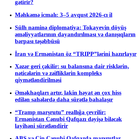
gətirir?
Məhkəmə icmalı: 3–5 avqust 2026-cı il
Sülh naminə diplomatiya: Tokayevin döyüş
əməliyyatlarının dayandırılması və danışıqların
bərpası təşəbbüsü
İran və Ermənistan öz “TRIPP”lərini hazırlayır
Xəzər geri çəkilir: su balansına dair risklərin,
nəticələrin və zəifliklərin kompleks
qiymətləndirilməsi
Əməkhaqları artır, lakin həyat ən çox hiss
edilən sahələrdə daha sürətlə bahalaşır
“Tramp marşrutu” reallığa çevrilir:
Ermənistan Cənubi Qafqazı dəyişə biləcək
layihəni sürətləndirir
ABŞ və Çin Cənubi Qafqazda marşrutlar