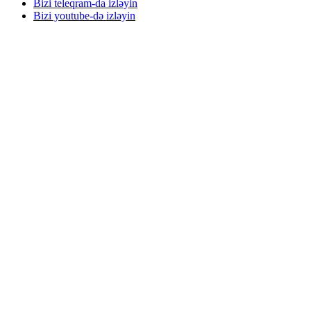
Bizi teleqram-da izləyin
Bizi youtube-də izləyin