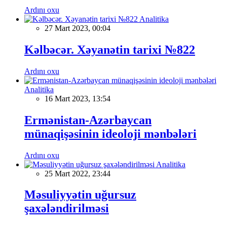
Ardını oxu
Analitika
27 Mart 2023, 00:04
Kəlbəcər. Xəyanətin tarixi №822
Ardını oxu
Analitika
16 Mart 2023, 13:54
Ermənistan-Azərbaycan
münaqişəsinin ideoloji mənbələri
Ardını oxu
Analitika
25 Mart 2022, 23:44
Məsuliyyətin uğursuz
şaxələndirilməsi