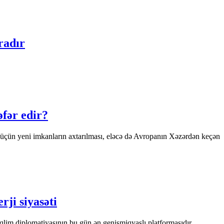
radır
əfər edir?
es üçün yeni imkanların axtarılması, eləcə də Avropanın Xəzərdən keçən
rji siyasəti
qlim diplomatiyasının bu gün ən genişmiqyaslı platformasıdır.