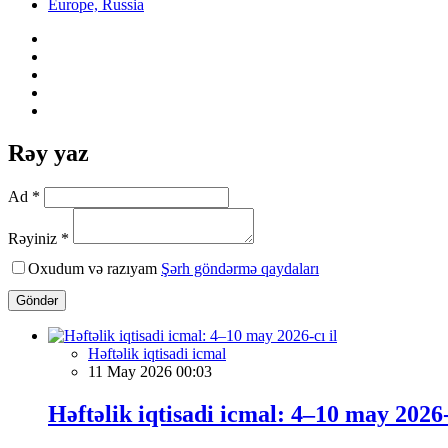
Europe, Russia
Rəy yaz
Ad *
Rəyiniz *
Oxudum və razıyam
Şərh göndərmə qaydaları
Göndər
Həftəlik iqtisadi icmal
11 May 2026 00:03
Həftəlik iqtisadi icmal: 4–10 may 2026-