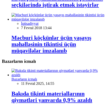
seçkilərində iştirak etmək istəyirlər
İqtisadiyyat
7 Fevral 2018 13:44
Məcburi köçkünlər üçün yaşayış
məhəlləsinin tikintisi üçün
müqavilələr imzalanıb
Bazarların icmalı
Bazarların icmalı
11 Fevral 2025, 14:55
Bakıda tikinti materiallarının
qiymətləri yanvarda 0,9% azaldı