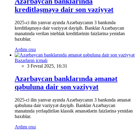
Azərbaycan banklarında
kreditləşməyə dair son vəziyyət
2025-ci ilin yanvar ayında Azərbaycanın 3 bankında
kreditləşməyə dair vəziyyət dəyişib. Banklar Azərbaycan
manatında verilən istehlak kreditlərinin faizlərinə yenidən
baxıblar.
Ardını oxu
Bazarların icmalı
3 Fevral 2025, 16:31
Azərbaycan banklarında əmanət
qəbuluna dair son vəziyyət
2025-ci ilin yanvar ayında Azərbaycanın 3 bankında əmanət
qəbuluna dair vəziyyət dəyişib. Banklar Azərbaycan
manatında yerləşdirilən klassik əmanətlərin faizlərinə yenidən
baxıblar.
Ardını oxu