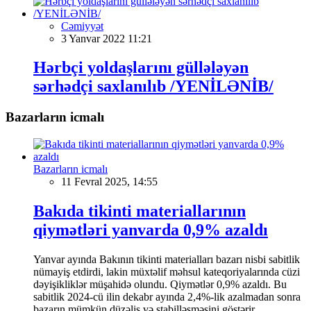
Cəmiyyət
3 Yanvar 2022 11:21
Hərbçi yoldaşlarını güllələyən
sərhədçi saxlanılıb /YENİLƏNİB/
Bazarların icmalı
Bazarların icmalı
11 Fevral 2025, 14:55
Bakıda tikinti materiallarının
qiymətləri yanvarda 0,9% azaldı
Yanvar ayında Bakının tikinti materialları bazarı nisbi sabitlik
nümayiş etdirdi, lakin müxtəlif məhsul kateqoriyalarında cüzi
dəyişikliklər müşahidə olundu. Qiymətlər 0,9% azaldı. Bu
sabitlik 2024-cü ilin dekabr ayında 2,4%-lik azalmadan sonra
bazarın mümkün düzəliş və stabilləşməsini göstərir.