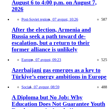
August 6 to 4:00 p.m. on August 7,
2026
Post-Soviet region,
07 avqust, 10:26
587
After the election, Armenia and
Russia seek a path toward de-
escalation, but a return to their
former alliance is unlikely
Europe,
07 avqust, 09:23
525
Azerbaijani gas emerges as a key to
Türkiye’s energy ambitions in Europe
Social,
07 avqust, 08:59
488
A Diploma but No Job: Why
Education Does Not Guarantee Youth