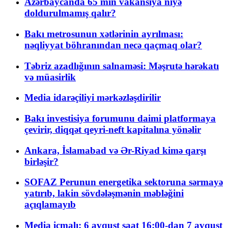
Azərbaycanda 65 min vakansiya niyə
doldurulmamış qalır?
Bakı metrosunun xətlərinin ayrılması:
nəqliyyat böhranından necə qaçmaq olar?
Təbriz azadlığının salnaməsi: Məşrutə hərəkatı
və müasirlik
Media idarəçiliyi mərkəzləşdirilir
Bakı investisiya forumunu daimi platformaya
çevirir, diqqət qeyri-neft kapitalına yönəlir
Ankara, İslamabad və Ər-Riyad kimə qarşı
birləşir?
SOFAZ Perunun energetika sektoruna sərmayə
yatırıb, lakin sövdələşmənin məbləğini
açıqlamayıb
Media icmalı: 6 avqust saat 16:00-dan 7 avqust