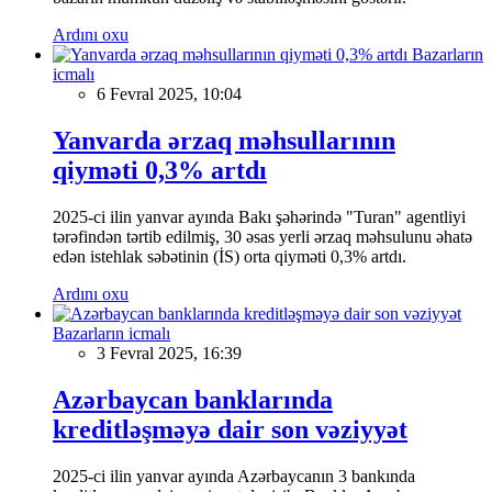
Ardını oxu
Bazarların
icmalı
6 Fevral 2025, 10:04
Yanvarda ərzaq məhsullarının
qiyməti 0,3% artdı
2025-ci ilin yanvar ayında Bakı şəhərində "Turan" agentliyi
tərəfindən tərtib edilmiş, 30 əsas yerli ərzaq məhsulunu əhatə
edən istehlak səbətinin (İS) orta qiyməti 0,3% artdı.
Ardını oxu
Bazarların icmalı
3 Fevral 2025, 16:39
Azərbaycan banklarında
kreditləşməyə dair son vəziyyət
2025-ci ilin yanvar ayında Azərbaycanın 3 bankında