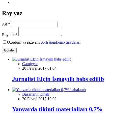
Rəy yaz
Ad *
Rəyiniz *
Oxudum və razıyam
Şərh göndərmə qaydaları
Göndər
Cəmiyyət
20 Fevral 2017 01:04
Jurnalist Elçin İsmayıllı həbs edilib
Bazarların icmalı
20 Fevral 2017 10:02
Yanvarda tikinti materialları 0,7%