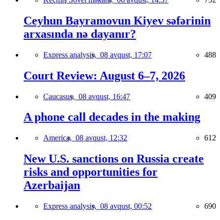
Ceyhun Bayramovun Kiyev səfərinin
arxasında nə dayanır?
Express analysis,
08 avqust, 17:07
488
Court Review: August 6–7, 2026
Caucasus,
08 avqust, 16:47
409
A phone call decades in the making
America,
08 avqust, 12:32
612
New U.S. sanctions on Russia create
risks and opportunities for
Azerbaijan
Express analysis,
08 avqust, 00:52
690