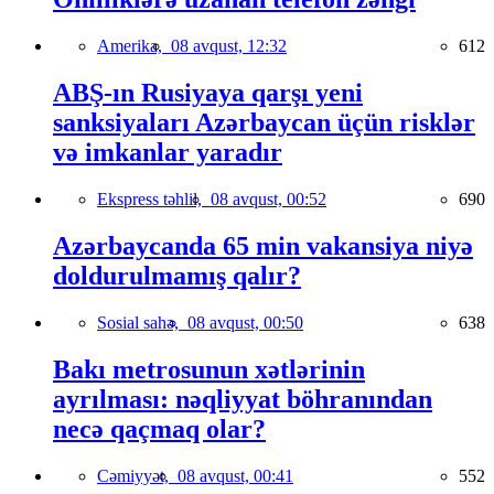
Amerika,
08 avqust, 12:32
612
ABŞ-ın Rusiyaya qarşı yeni
sanksiyaları Azərbaycan üçün risklər
və imkanlar yaradır
Ekspress təhlil,
08 avqust, 00:52
690
Azərbaycanda 65 min vakansiya niyə
doldurulmamış qalır?
Sosial sahə,
08 avqust, 00:50
638
Bakı metrosunun xətlərinin
ayrılması: nəqliyyat böhranından
necə qaçmaq olar?
Cəmiyyət,
08 avqust, 00:41
552