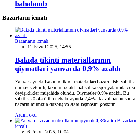
bahalanıb
Bazarların icmalı
Bazarların icmalı
11 Fevral 2025, 14:55
Bakıda tikinti materiallarının
qiymətləri yanvarda 0,9% azaldı
Yanvar ayında Bakının tikinti materialları bazarı nisbi sabitlik
nümayiş etdirdi, lakin müxtəlif məhsul kateqoriyalarında cüzi
dəyişikliklər müşahidə olundu. Qiymətlər 0,9% azaldı. Bu
sabitlik 2024-cü ilin dekabr ayında 2,4%-lik azalmadan sonra
bazarın mümkün düzəliş və stabilləşməsini göstərir.
Ardını oxu
Bazarların
icmalı
6 Fevral 2025, 10:04