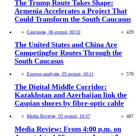
The Trump Route Takes Shape:
Armenia Accelerates a Project That
Could Transform the South Caucasus
Caucasus,
06 avqust, 00:32
429
The United States and China Are
Competingfor Routes Through the
South Caucasus
Express analysis,
05 avqust, 18:11
579
The Digital Middle Corridor:
Kazakhstan and Azerbaijan link the
Caspian shores by fibre-optic cable
Media Review,
05 avqust, 16:37
487
Media Review: From 4:00 p.m. on