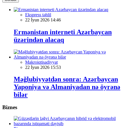
Ekspress təhlil
22 İyun 2026 14:46
Ermənistan interneti Azərbaycan
üzərindən alacaq
Makroiqtisadiyyat
22 İyun 2026 15:53
Məğlubiyyətdən sonra: Azərbaycan
Yaponiya və Almaniyadan nə öyrənə
bilər
Biznes