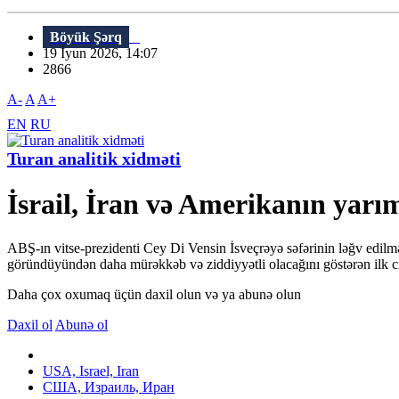
Böyük Şərq
19 İyun 2026, 14:07
2866
A-
A
A+
EN
RU
Turan analitik xidməti
İsrail, İran və Amerikanın yarı
ABŞ-ın vitse-prezidenti Cey Di Vensin İsveçrəyə səfərinin ləğv edilm
göründüyündən daha mürəkkəb və ziddiyyətli olacağını göstərən ilk ci
Daha çox oxumaq üçün daxil olun və ya abunə olun
Daxil ol
Abunə ol
USA, Israel, Iran
США, Израиль, Иран