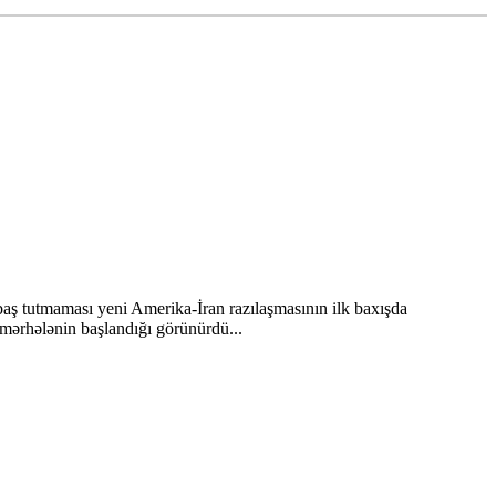
baş tutmaması yeni Amerika-İran razılaşmasının ilk baxışda
 mərhələnin başlandığı görünürdü...