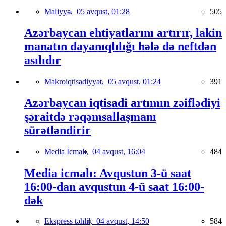
Maliyyə,
05 avqust, 01:28
505
Azərbaycan ehtiyatlarını artırır, lakin
manatın dayanıqlılığı hələ də neftdən
asılıdır
Makroiqtisadiyyat,
05 avqust, 01:24
391
Azərbaycan iqtisadi artımın zəiflədiyi
şəraitdə rəqəmsallaşmanı
sürətləndirir
Media İcmalı,
04 avqust, 16:04
484
Media icmalı: Avqustun 3-ü saat
16:00-dan avqustun 4-ü saat 16:00-
dək
Ekspress təhlil,
04 avqust, 14:50
584