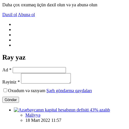
Daha çox oxumaq üçün daxil olun və ya abunə olun
Daxil ol
Abunə ol
Rəy yaz
Ad *
Rəyiniz *
Oxudum və razıyam
Şərh göndərmə qaydaları
Göndər
Maliyyə
18 Mart 2022 11:57