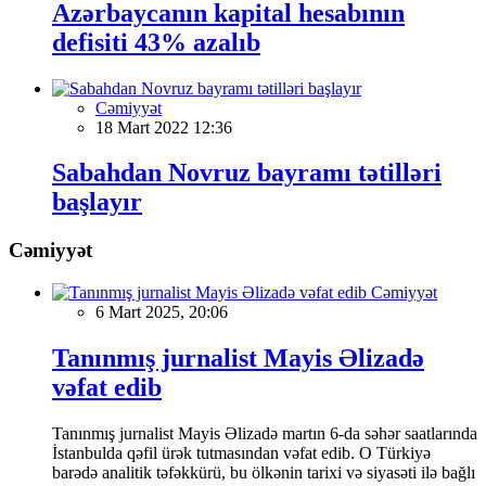
Azərbaycanın kapital hesabının
defisiti 43% azalıb
Cəmiyyət
18 Mart 2022 12:36
Sabahdan Novruz bayramı tətilləri
başlayır
Cəmiyyət
Cəmiyyət
6 Mart 2025, 20:06
Tanınmış jurnalist Mayis Əlizadə
vəfat edib
Tanınmış jurnalist Mayis Əlizadə martın 6-da səhər saatlarında
İstanbulda qəfil ürək tutmasından vəfat edib. O Türkiyə
barədə analitik təfəkkürü, bu ölkənin tarixi və siyasəti ilə bağlı