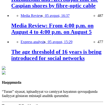
Caspian shores by fibre-optic cable
Media Review,
05 avqust, 16:37
487
Media Review: From 4:00 p.m. on
August 4 to 4:00 p.m. on August 5
Express analysis,
05 avqust, 15:29
477
The age threshold of 16 years is being
introduced for social networks
Haqqımızda
“Turan” siyasət, iqtisadiyyat və cəmiyyət həyatının qovuşuğunda
fəaliyyət göstərən müstəqil analitik qurumdur.