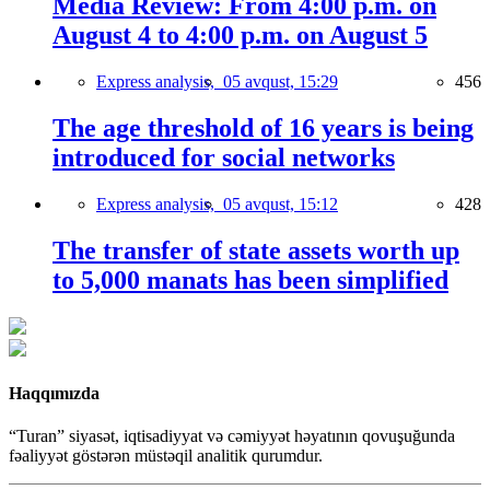
Media Review: From 4:00 p.m. on
August 4 to 4:00 p.m. on August 5
Express analysis,
05 avqust, 15:29
456
The age threshold of 16 years is being
introduced for social networks
Express analysis,
05 avqust, 15:12
428
The transfer of state assets worth up
to 5,000 manats has been simplified
Haqqımızda
“Turan” siyasət, iqtisadiyyat və cəmiyyət həyatının qovuşuğunda
fəaliyyət göstərən müstəqil analitik qurumdur.