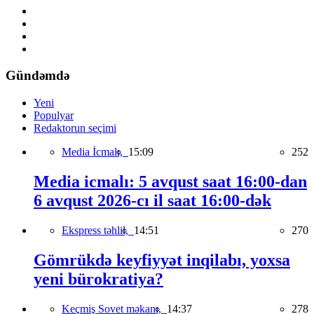
Gündəmdə
Yeni
Populyar
Redaktorun seçimi
Media İcmalı,
15:09
252
Media icmalı: 5 avqust saat 16:00-dan
6 avqust 2026-cı il saat 16:00-dək
Ekspress təhlil,
14:51
270
Gömrükdə keyfiyyət inqilabı, yoxsa
yeni bürokratiya?
Keçmiş Sovet məkanı,
14:37
278