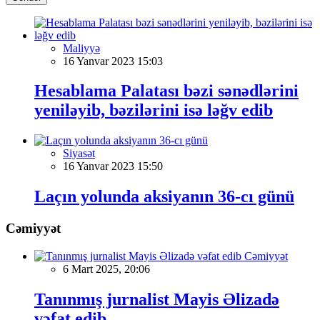
Maliyyə
16 Yanvar 2023 15:03
Hesablama Palatası bəzi sənədlərini
yeniləyib, bəzilərini isə ləğv edib
Siyasət
16 Yanvar 2023 15:50
Laçın yolunda aksiyanın 36-cı günü
Cəmiyyət
Cəmiyyət
6 Mart 2025, 20:06
Tanınmış jurnalist Mayis Əlizadə
vəfat edib