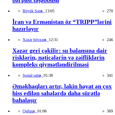
bərpası təşəbbüsü
Böyük Şərq,
13:05
270
İran və Ermənistan öz “TRIPP”lərini
hazırlayır
Xəzər hövzəsi,
12:31
246
Xəzər geri çəkilir: su balansına dair
risklərin, nəticələrin və zəifliklərin
kompleks qiymətləndirilməsi
Sosial sahə,
01:38
341
Əməkhaqları artır, lakin həyat ən çox
hiss edilən sahələrdə daha sürətlə
bahalaşır
Qafqaz,
01:06
369