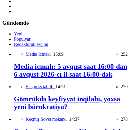
Gündəmdə
Yeni
Populyar
Redaktorun seçimi
Media İcmalı,
15:09
252
Media icmalı: 5 avqust saat 16:00-dan
6 avqust 2026-cı il saat 16:00-dək
Ekspress təhlil,
14:51
270
Gömrükdə keyfiyyət inqilabı, yoxsa
yeni bürokratiya?
Keçmiş Sovet məkanı,
14:37
278