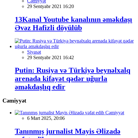
Cəmiyyət
29 Sentyabr 2021 16:20
13Kanal Youtube kanalının əməkdaşı
Əvəz Hafizli döyülüb
Siyasət
29 Sentyabr 2021 16:42
Putin: Rusiya və Türkiyə beynəlxalq
arenada kifayət qədər uğurla
əməkdaşlıq edir
Cəmiyyət
Cəmiyyət
6 Mart 2025, 20:06
Tanınmış jurnalist Mayis Əlizadə