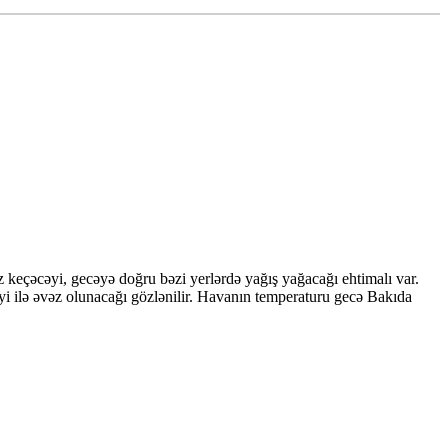
keçəcəyi, gecəyə doğru bəzi yerlərdə yağış yağacağı ehtimalı var.
 ilə əvəz olunacağı gözlənilir. Havanın temperaturu gecə Bakıda