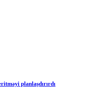
ritməyi planlaşdırırdı