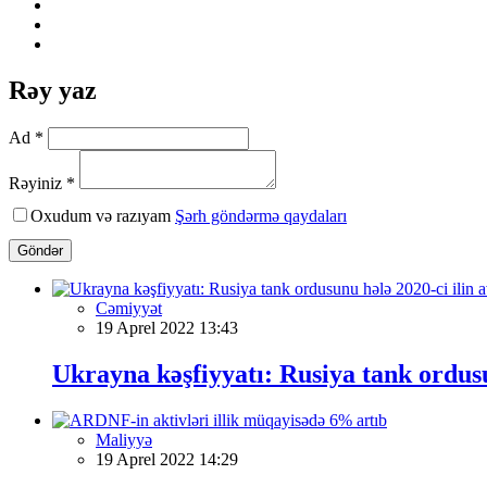
Rəy yaz
Ad *
Rəyiniz *
Oxudum və razıyam
Şərh göndərmə qaydaları
Göndər
Cəmiyyət
19 Aprel 2022 13:43
Ukrayna kəşfiyyatı: Rusiya tank ordusu
Maliyyə
19 Aprel 2022 14:29