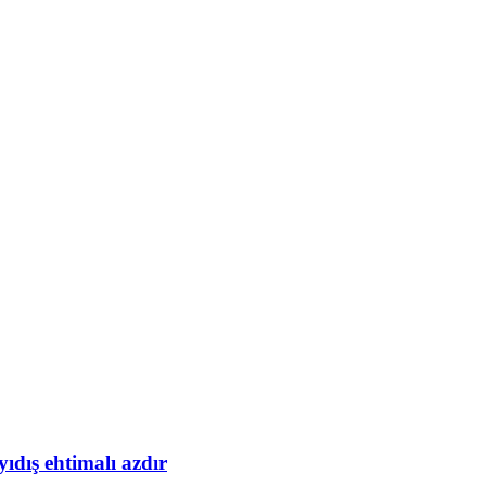
yıdış ehtimalı azdır