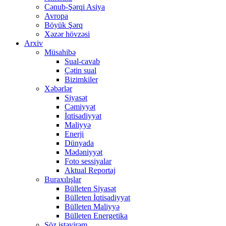
Cənub-Şərqi Asiya
Avropa
Böyük Şərq
Xəzər hövzəsi
Arxiv
Müsahibə
Sual-cavab
Çətin sual
Bizimkiler
Xəbərlər
Siyasət
Cəmiyyət
İqtisadiyyat
Maliyyə
Enerji
Dünyada
Mədəniyyət
Foto sessiyalar
Aktual Reportaj
Buraxılışlar
Bülleten Siyasət
Bülleten İqtisadiyyat
Bülleten Maliyyə
Bülleten Energetika
Söz istəyirəm