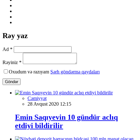
Rəy yaz
Ad *
Rəyiniz *
Oxudum və razıyam
Şərh göndərmə qaydaları
Göndər
Cəmiyyət
28 Avqust 2020 12:15
Emin Saqıyevin 10 gündür aclıq
etdiyi bildirilir