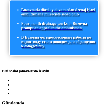
Buzovnada dörd ay davam edən drenaj işləri
ombudsmana müraciətə səbəb olub
Four-month drainage works in Buzovna
prompt an appeal to the ombudsman
В Бузовна четырехмесячные работы по
водоотводу стали поводом для обращения
к омбудсмену
Bizi sosial şəbəkələrdə izləyin
Gündəmdə