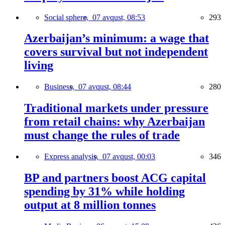
Social sphere,
07 avqust, 08:53
293
Azerbaijan’s minimum: a wage that
covers survival but not independent
living
Business,
07 avqust, 08:44
280
Traditional markets under pressure
from retail chains: why Azerbaijan
must change the rules of trade
Express analysis,
07 avqust, 00:03
346
BP and partners boost ACG capital
spending by 31% while holding
output at 8 million tonnes