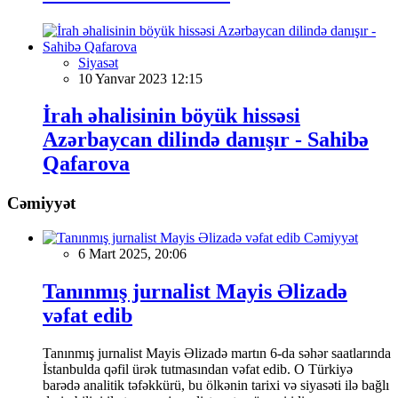
Siyasət
10 Yanvar 2023 12:15
İrah əhalisinin böyük hissəsi
Azərbaycan dilində danışır - Sahibə
Qafarova
Cəmiyyət
Cəmiyyət
6 Mart 2025, 20:06
Tanınmış jurnalist Mayis Əlizadə
vəfat edib
Tanınmış jurnalist Mayis Əlizadə martın 6-da səhər saatlarında
İstanbulda qəfil ürək tutmasından vəfat edib. O Türkiyə
barədə analitik təfəkkürü, bu ölkənin tarixi və siyasəti ilə bağlı