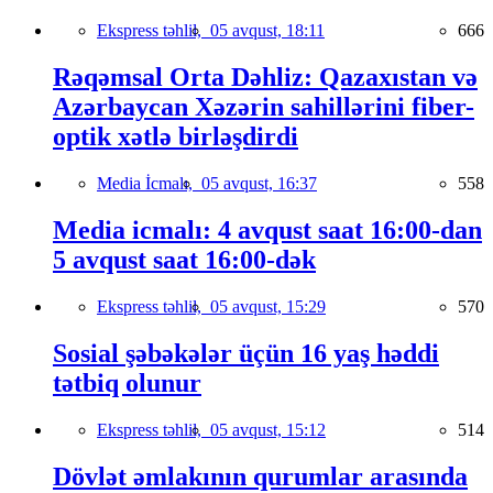
Ekspress təhlil,
05 avqust, 18:11
666
Rəqəmsal Orta Dəhliz: Qazaxıstan və
Azərbaycan Xəzərin sahillərini fiber-
optik xətlə birləşdirdi
Media İcmalı,
05 avqust, 16:37
558
Media icmalı: 4 avqust saat 16:00-dan
5 avqust saat 16:00-dək
Ekspress təhlil,
05 avqust, 15:29
570
Sosial şəbəkələr üçün 16 yaş həddi
tətbiq olunur
Ekspress təhlil,
05 avqust, 15:12
514
Dövlət əmlakının qurumlar arasında