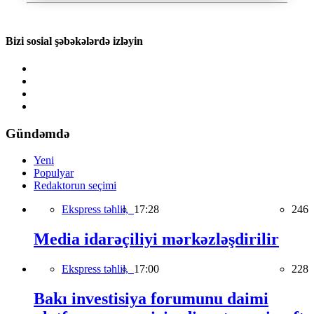
Bizi sosial şəbəkələrdə izləyin
Gündəmdə
Yeni
Populyar
Redaktorun seçimi
Ekspress təhlil,
17:28
246
Media idarəçiliyi mərkəzləşdirilir
Ekspress təhlil,
17:00
228
Bakı investisiya forumunu daimi