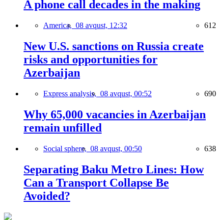
A phone call decades in the making
America,
08 avqust, 12:32
612
New U.S. sanctions on Russia create
risks and opportunities for
Azerbaijan
Express analysis,
08 avqust, 00:52
690
Why 65,000 vacancies in Azerbaijan
remain unfilled
Social sphere,
08 avqust, 00:50
638
Separating Baku Metro Lines: How
Can a Transport Collapse Be
Avoided?