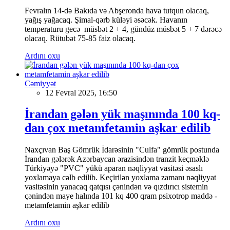
Fevralın 14-də Bakıda və Abşeronda hava tutqun olacaq,
yağış yağacaq. Şimal-qərb küləyi əsəcək. Havanın
temperaturu gecə müsbət 2 + 4, gündüz müsbət 5 + 7 dərəcə
olacaq. Rütubət 75-85 faiz olacaq.
Ardını oxu
Cəmiyyət
12 Fevral 2025, 16:50
İrandan gələn yük maşınında 100 kq-
dan çox metamfetamin aşkar edilib
Naxçıvan Baş Gömrük İdarəsinin "Culfa" gömrük postunda
İrandan gələrək Azərbaycan ərazisindən tranzit keçməklə
Türkiyəyə "PVC" yükü aparan nəqliyyat vasitəsi əsaslı
yoxlamaya cəlb edilib. Keçirilən yoxlama zamanı nəqliyyat
vasitəsinin yanacaq qatqısı çənindən və qızdırıcı sistemin
çənindən maye halında 101 kq 400 qram psixotrop maddə -
metamfetamin aşkar edilib
Ardını oxu