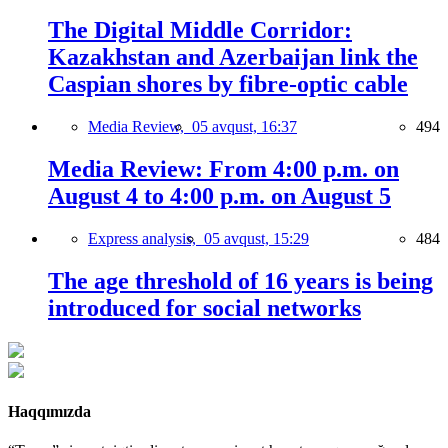
The Digital Middle Corridor:
Kazakhstan and Azerbaijan link the
Caspian shores by fibre-optic cable
Media Review,
05 avqust, 16:37
494
Media Review: From 4:00 p.m. on
August 4 to 4:00 p.m. on August 5
Express analysis,
05 avqust, 15:29
484
The age threshold of 16 years is being
introduced for social networks
Haqqımızda