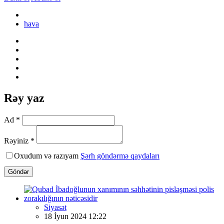
hava
Rəy yaz
Ad *
Rəyiniz *
Oxudum və razıyam
Şərh göndərmə qaydaları
Göndər
Siyasət
18 İyun 2024 12:22