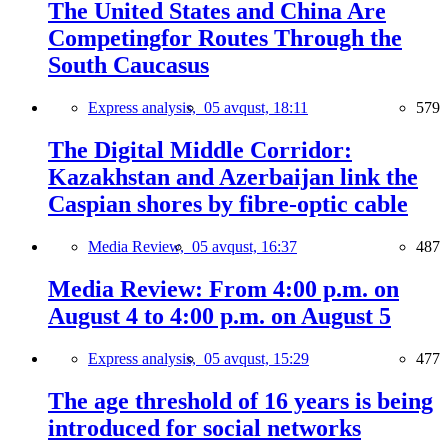
The United States and China Are
Competingfor Routes Through the
South Caucasus
Express analysis,
05 avqust, 18:11
579
The Digital Middle Corridor:
Kazakhstan and Azerbaijan link the
Caspian shores by fibre-optic cable
Media Review,
05 avqust, 16:37
487
Media Review: From 4:00 p.m. on
August 4 to 4:00 p.m. on August 5
Express analysis,
05 avqust, 15:29
477
The age threshold of 16 years is being
introduced for social networks