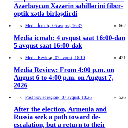
Azərbaycan Xəzərin sahillərini fiber-
optik xətlə birləşdirdi
Media İcmalı,
05 avqust, 16:37
662
Media icmalı: 4 avqust saat 16:00-dan
5 avqust saat 16:00-dək
Media Review,
07 avqust, 16:10
421
Media Review: From 4:00 p.m. on
August 6 to 4:00 p.m. on August 7,
2026
Post-Soviet region,
07 avqust, 10:26
526
After the election, Armenia and
Russia seek a path toward de-
escalation, but a return to their