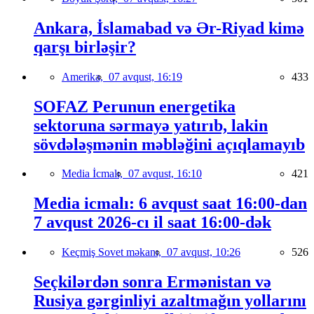
Ankara, İslamabad və Ər-Riyad kimə
qarşı birləşir?
Amerika,
07 avqust, 16:19
433
SOFAZ Perunun energetika
sektoruna sərmayə yatırıb, lakin
sövdələşmənin məbləğini açıqlamayıb
Media İcmalı,
07 avqust, 16:10
421
Media icmalı: 6 avqust saat 16:00-dan
7 avqust 2026-cı il saat 16:00-dək
Keçmiş Sovet məkanı,
07 avqust, 10:26
526
Seçkilərdən sonra Ermənistan və
Rusiya gərginliyi azaltmağın yollarını