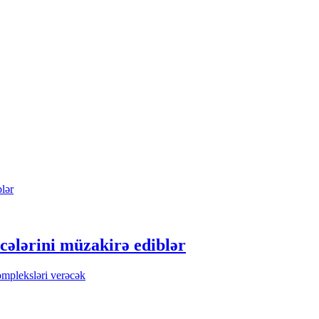
cələrini müzakirə ediblər