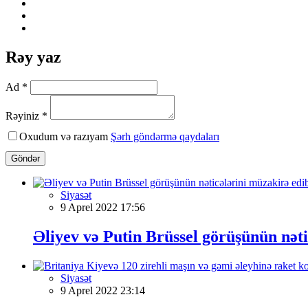
Rəy yaz
Ad *
Rəyiniz *
Oxudum və razıyam
Şərh göndərmə qaydaları
Göndər
Siyasət
9 Aprel 2022 17:56
Əliyev və Putin Brüssel görüşünün nəti
Siyasət
9 Aprel 2022 23:14