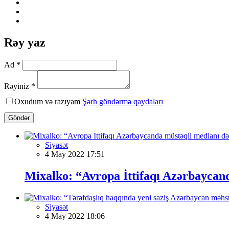
Rəy yaz
Ad *
Rəyiniz *
Oxudum və razıyam
Şərh göndərmə qaydaları
Göndər
Siyasət
4 May 2022 17:51
Mixalko: “Avropa İttifaqı Azərbaycan
Siyasət
4 May 2022 18:06