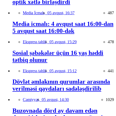
optik xətlə birləşdirdi
Media İcmalı,
05 avqust, 16:37
487
Media icmalı: 4 avqust saat 16:00-dan
5 avqust saat 16:00-dək
Ekspress təhlil,
05 avqust, 15:29
478
Sosial şəbəkələr üçün 16 yaş həddi
tətbiq olunur
Ekspress təhlil,
05 avqust, 15:12
441
Dövlət əmlakının qurumlar arasında
verilməsi qaydaları sadələşdirilib
Cəmiyyət,
05 avqust, 14:30
1029
Buzovnada dörd ay davam edən