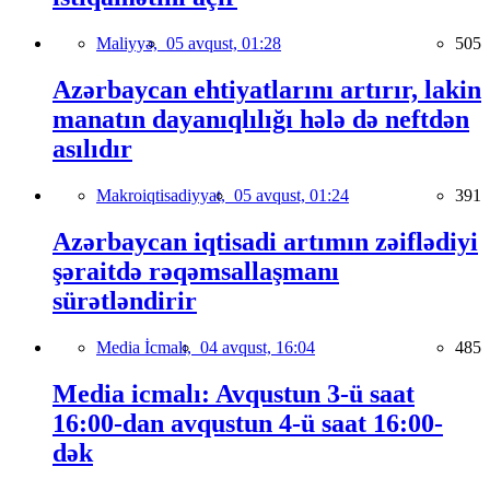
Maliyyə,
05 avqust, 01:28
505
Azərbaycan ehtiyatlarını artırır, lakin
manatın dayanıqlılığı hələ də neftdən
asılıdır
Makroiqtisadiyyat,
05 avqust, 01:24
391
Azərbaycan iqtisadi artımın zəiflədiyi
şəraitdə rəqəmsallaşmanı
sürətləndirir
Media İcmalı,
04 avqust, 16:04
485
Media icmalı: Avqustun 3-ü saat
16:00-dan avqustun 4-ü saat 16:00-
dək