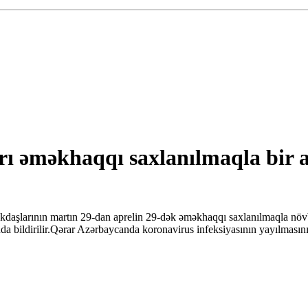
rı əməkhaqqı saxlanılmaqla bir
əkdaşlarının martın 29-dan aprelin 29-dək əməkhaqqı saxlanılmaqla nö
 bildirilir.Qərar Azərbaycanda koronavirus infeksiyasının yayılmasının 