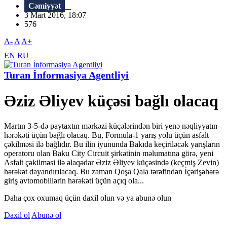
Cəmiyyət
3 Mart 2016, 18:07
576
A-
A
A+
EN
RU
Turan İnformasiya Agentliyi
Əziz Əliyev küçəsi bağlı olacaq
Martın 3-5-də paytaxtın mərkəzi küçələrindən biri yenə nəqliyyatın
hərəkəti üçün bağlı olacaq. Bu, Formula-1 yarış yolu üçün asfalt
çəkilməsi ilə bağlıdır. Bu ilin iyununda Bakıda keçiriləcək yarışların
operatoru olan Baku City Circuit şirkətinin məlumatına görə, yeni
Asfalt çəkilməsi ilə əlaqədar Əziz Əliyev küçəsində (keçmiş Zevin)
hərəkət dayandırılacaq. Bu zaman Qoşa Qala tərəfindən İçərişəhərə
giriş avtomobillərin hərəkəti üçün açıq ola...
Daha çox oxumaq üçün daxil olun və ya abunə olun
Daxil ol
Abunə ol