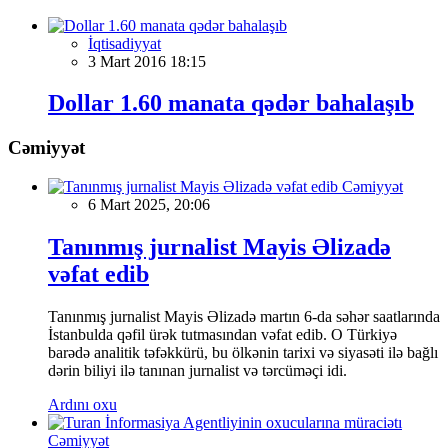
İqtisadiyyat
3 Mart 2016 18:15
Dollar 1.60 manata qədər bahalaşıb
Cəmiyyət
Cəmiyyət
6 Mart 2025, 20:06
Tanınmış jurnalist Mayis Əlizadə
vəfat edib
Tanınmış jurnalist Mayis Əlizadə martın 6-da səhər saatlarında
İstanbulda qəfil ürək tutmasından vəfat edib. O Türkiyə
barədə analitik təfəkkürü, bu ölkənin tarixi və siyasəti ilə bağlı
dərin biliyi ilə tanınan jurnalist və tərcüməçi idi.
Ardını oxu
Cəmiyyət