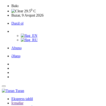
Bakı
0
29.5
C
Bazar, 9 Avqust 2026
Daxil ol
Abunə
Əlaqə
Turan
Ekspress təhlil
İcmallar