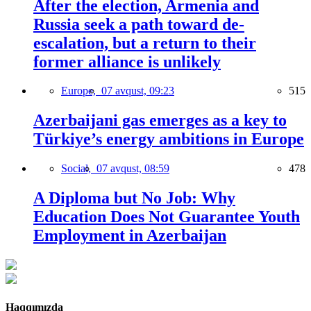
After the election, Armenia and
Russia seek a path toward de-
escalation, but a return to their
former alliance is unlikely
Europe,
07 avqust, 09:23
515
Azerbaijani gas emerges as a key to
Türkiye’s energy ambitions in Europe
Social,
07 avqust, 08:59
478
A Diploma but No Job: Why
Education Does Not Guarantee Youth
Employment in Azerbaijan
Haqqımızda