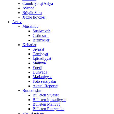
Cənub-Şərqi Asiya
Avropa
Böyük Şərq
Xəzər hövzəsi
Arxiv
Müsahibə
Sual-cavab
Çətin sual
Bizimkiler
Xəbərlər
Siyasət
Cəmiyyət
İqtisadiyyat
Maliyyə
Enerji
Dünyada
Mədəniyyət
Foto sessiyalar
Aktual Reportaj
Buraxılışlar
Bülleten Siyasət
Bülleten İqtisadiyyat
Bülleten Maliyyə
Bülleten Energetika
Söz istəyirəm