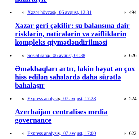
Xəzər hövzəsi,
06 avqust, 12:31
494
Xəzər geri çəkilir: su balansına dair
risklərin, nəticələrin və zəifliklərin
kompleks qiymətləndirilməsi
Sosial sahə,
06 avqust, 01:38
626
Əməkhaqları artır, lakin həyat ən çox
hiss edilən sahələrdə daha sürətlə
bahalaşır
Express analysis,
07 avqust, 17:28
524
Azerbaijan centralises media
governance
Express analysis,
07 avqust, 17:00
622