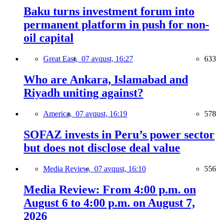
Baku turns investment forum into
permanent platform in push for non-
oil capital
Great East,
07 avqust, 16:27
633
Who are Ankara, Islamabad and
Riyadh uniting against?
America,
07 avqust, 16:19
578
SOFAZ invests in Peru’s power sector
but does not disclose deal value
Media Review,
07 avqust, 16:10
556
Media Review: From 4:00 p.m. on
August 6 to 4:00 p.m. on August 7,
2026