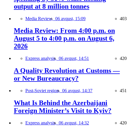
output at 8 million tonnes
Media Review,
06 avqust, 15:09
403
Media Review: From 4:00 p.m. on
August 5 to 4:00 p.m. on August 6,
2026
Express analysis,
06 avqust, 14:51
420
A Quality Revolution at Customs —
or New Bureaucracy?
Post-Soviet region,
06 avqust, 14:37
451
What Is Behind the Azerbaijani
Foreign Minister’s Visit to Kyiv?
Express analysis,
06 avqust, 14:32
420