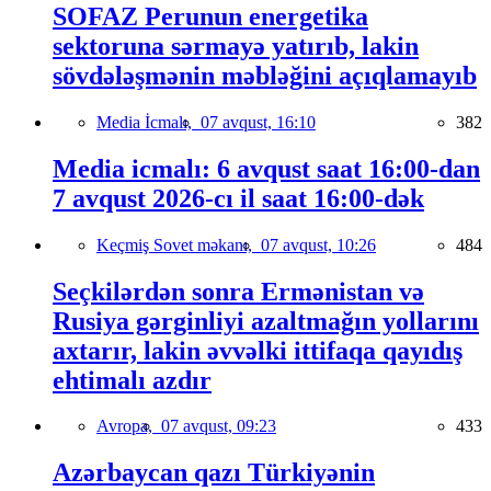
SOFAZ Perunun energetika
sektoruna sərmayə yatırıb, lakin
sövdələşmənin məbləğini açıqlamayıb
Media İcmalı,
07 avqust, 16:10
382
Media icmalı: 6 avqust saat 16:00-dan
7 avqust 2026-cı il saat 16:00-dək
Keçmiş Sovet məkanı,
07 avqust, 10:26
484
Seçkilərdən sonra Ermənistan və
Rusiya gərginliyi azaltmağın yollarını
axtarır, lakin əvvəlki ittifaqa qayıdış
ehtimalı azdır
Avropa,
07 avqust, 09:23
433
Azərbaycan qazı Türkiyənin