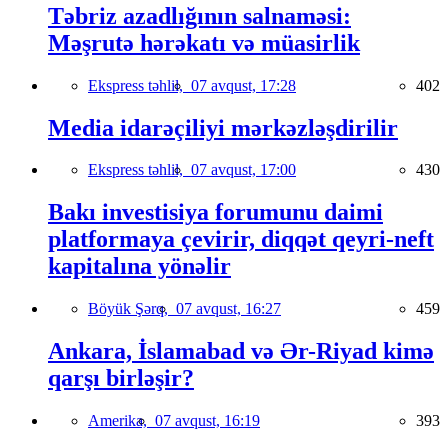
Təbriz azadlığının salnaməsi:
Məşrutə hərəkatı və müasirlik
Ekspress təhlil,
07 avqust, 17:28
402
Media idarəçiliyi mərkəzləşdirilir
Ekspress təhlil,
07 avqust, 17:00
430
Bakı investisiya forumunu daimi
platformaya çevirir, diqqət qeyri-neft
kapitalına yönəlir
Böyük Şərq,
07 avqust, 16:27
459
Ankara, İslamabad və Ər-Riyad kimə
qarşı birləşir?
Amerika,
07 avqust, 16:19
393