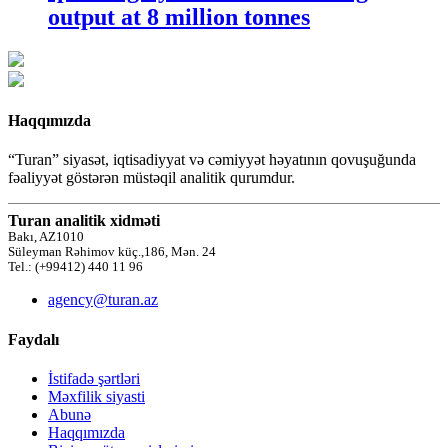
output at 8 million tonnes
Haqqımızda
“Turan” siyasət, iqtisadiyyat və cəmiyyət həyatının qovuşuğunda
fəaliyyət göstərən müstəqil analitik qurumdur.
Turan analitik xidməti
Bakı, AZ1010
Süleyman Rəhimov küç.,186, Mən. 24
Tel.: (+99412) 440 11 96
agency@turan.az
Faydalı
İstifadə şərtləri
Məxfilik siyasti
Abunə
Haqqımızda