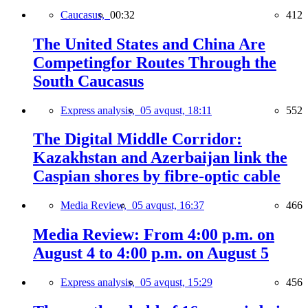
Caucasus,
00:32
412
The United States and China Are
Competingfor Routes Through the
South Caucasus
Express analysis,
05 avqust, 18:11
552
The Digital Middle Corridor:
Kazakhstan and Azerbaijan link the
Caspian shores by fibre-optic cable
Media Review,
05 avqust, 16:37
466
Media Review: From 4:00 p.m. on
August 4 to 4:00 p.m. on August 5
Express analysis,
05 avqust, 15:29
456